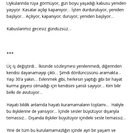
Uykularında rüya görmüyor, gün boyu yaşadığı kabusu yeniden
yaşıyor. Kasalar açılıp kapanıyor… İşten durduruluyor, yeniden
başlıyor… Açılıyor, kapanıyor; duruyor, yeniden başlıyor…
Kabuslarımız gecesiz gündüzsüz…
***
Üç iş değiştirdi… İkisinde sözleşmesi yenilenmedi, diğerinden
kendisi dayanamayıp çıktı… Şimdi dördüncüsünü aramakta…
Yaşı 30’a yakın… Evlenmek gibi, herkesin yaptığı gibi bir hayat
kurma gayesi olmadığı için kendisini şanslı sayıyor… Kim bilir
belki de avutuyor…
Hayatı bildik anlamda hayatı kuramamaların toplamı… Haliyle
bu ilişkilerine de yansıyor… İçinde sesler büyütüyor dışarıyla
temassız… Dışarıda ilişkiler büyütüyor içindeki sesle temassız…
Yine de tüm bu kurulamamazlığın içinde ayrı bir yaşam ve