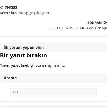
ÖNCEKI
Diren Kıbrıs etkinliği gerçekleşirildi…
SONRAKI
DE TE FABULA NARRATUR – Celal Özkızan
İlk yorum yapan olun
Bir yanıt bırakın
Yorum yapabilmek için
oturum açmalısınız
.
Arama