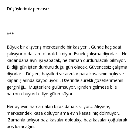
Düşüşlerimiz pervasız…
***
Büyük bir alışveriş merkezinde bir kasiyer… Günde kaç saat
çalışıyor o da tam olarak bilmiyor. Esnek çalışma diyorlar… Ne
kadar daha aynı işi yapacak, ne zaman durdurulacak bilmiyor.
Bildiği gün işten durdurulduğu gün olacak. Güvencesiz çalışma
diyorlar… Düşleri, hayalleri ve arzular para kasasının açılış ve
kapanışlarında kayboluyor… Üzerinde sürekli gözetlenmenin
gerginliği… Müşterilere gülümsüyor, içinden gelmese bile
patronu buyurdu diye gülümsüyor…
Her ay evin harcamaları biraz daha kısılıyor… Alışveriş
merkezindeki kasa doluyor ama evin kasası hiç dolmuyor…
Zamanla anlıyor bazı kasalar doldukça bazı kasalar çoğalarak
boş kalacağını…