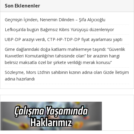
Son Eklenenler
Geçmişin İçinden, Nenemin Dilinden – Şifa Alçıcıoğlu
Lefkoşa’da bugün Bağımsız Kıbrıs Yürüyüşü düzenleniyor
UBP-DP araziyi verdi, CTP-HP-TDP-DP fiyat ayarlaması yaptı
Girne dağlarındaki doğa katliamı mahkemeye taşındı: “Güvenlik
Kuvvetleri Komutanlığı’nın tahsisinde olan” bir arazinin hangi
belirsiz maksatla özel bir şirkete verildiği merak konusu”
Sözleşme, Mors Ltd’nin sahibinin kızının adına olan Gizde İletişim
adına hazırlandı