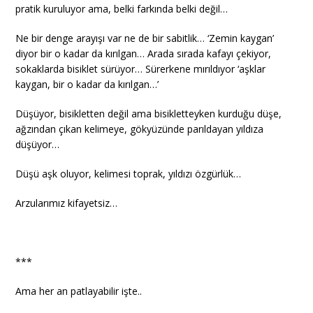
pratik kuruluyor ama, belki farkında belki değil…
Ne bir denge arayışı var ne de bir sabitlik… ‘Zemin kaygan’
diyor bir o kadar da kırılgan… Arada sırada kafayı çekiyor,
sokaklarda bisiklet sürüyor… Sürerkene mırıldıyor ‘aşklar
kaygan, bir o kadar da kırılgan…’
Düşüyor, bisikletten değil ama bisikletteyken kurduğu düşe,
ağzından çıkan kelimeye, gökyüzünde parıldayan yıldıza
düşüyor…
Düşü aşk oluyor, kelimesi toprak, yıldızı özgürlük…
Arzularımız kifayetsiz…
***
Ama her an patlayabilir işte..