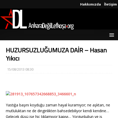
Hakkımızda
İletişim
HUZURSUZLUĞUMUZA DAİR – Hasan
Yıkıcı
15/08/2013 08:30
Yastığa başını koyduğu zaman hayal kuramıyor; ne aşktan, ne
mutluluktan ne de dinginlikten bahsedebiliyor kendi kendine…
Gelecek düşü ise hiç tıklamıyor kapıyı… Yorgunluğun ve iş