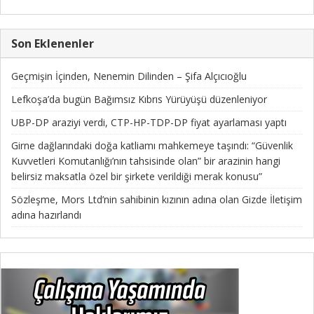
Son Eklenenler
Geçmişin İçinden, Nenemin Dilinden – Şifa Alçıcıoğlu
Lefkoşa’da bugün Bağımsız Kıbrıs Yürüyüşü düzenleniyor
UBP-DP araziyi verdi, CTP-HP-TDP-DP fiyat ayarlaması yaptı
Girne dağlarındaki doğa katliamı mahkemeye taşındı: “Güvenlik
Kuvvetleri Komutanlığı’nın tahsisinde olan” bir arazinin hangi
belirsiz maksatla özel bir şirkete verildiği merak konusu”
Sözleşme, Mors Ltd’nin sahibinin kızının adına olan Gizde İletişim
adına hazırlandı