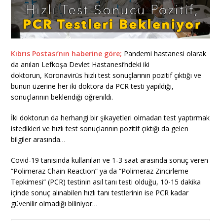
Kıbrıs Postası’nın haberine göre;
Pandemi hastanesi olarak
da anılan Lefkoşa Devlet Hastanesi’ndeki iki
doktorun, Koronavirüs hızlı test sonuçlarının pozitif çıktığı ve
bunun üzerine her iki doktora da PCR testi yapıldığı,
sonuçlarının beklendiği öğrenildi.
İki doktorun da herhangi bir şikayetleri olmadan test yaptırmak
istedikleri ve hızlı test sonuçlarının pozitif çıktığı da gelen
bilgiler arasında…
Covid-19 tanısında kullanılan ve 1-3 saat arasında sonuç veren
“Polimeraz Chain Reaction” ya da “Polimeraz Zincirleme
Tepkimesi” (PCR) testinin asıl tanı testi olduğu, 10-15 dakika
içinde sonuç alınabilen hızlı tanı testlerinin ise PCR kadar
güvenilir olmadığı biliniyor…