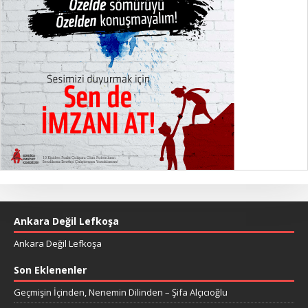
Ankara Değil Lefkoşa
Ankara Değil Lefkoşa
Son Eklenenler
Geçmişin İçinden, Nenemin Dilinden – Şifa Alçıcıoğlu