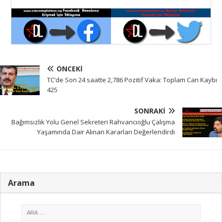
ÖNCEKI
TC’de Son 24 saatte 2,786 Pozitif Vaka: Toplam Can Kaybı
425
SONRAKI
Bağımsızlık Yolu Genel Sekreteri Rahvancıoğlu Çalışma
Yaşamında Dair Alınan Kararları Değerlendirdi
Arama