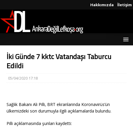
Hakkımızda
İletişim
İki Günde 7 kktc Vatandaşı Taburcu
Edildi
05/04/2020 17:18
Sağlık Bakanı Ali Pilli, BRT ekranlarında Koronavirüs’ün
ülkemizdeki son durumuyla ilgili açıklamalarda bulundu.
Pilli açıklamasında şunları kaydetti: