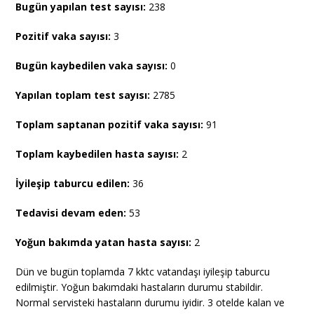
Bugün yapılan test sayısı:
238
Pozitif vaka sayısı:
3
Bugün kaybedilen vaka sayısı:
0
Yapılan toplam test sayısı:
2785
Toplam saptanan pozitif vaka sayısı:
91
Toplam kaybedilen hasta sayısı:
2
İyileşip taburcu edilen:
36
Tedavisi devam eden:
53
Yoğun bakımda yatan hasta sayısı:
2
Dün ve bugün toplamda 7 kktc vatandaşı iyileşip taburcu
edilmiştir. Yoğun bakımdaki hastaların durumu stabildir.
Normal servisteki hastaların durumu iyidir. 3 otelde kalan ve