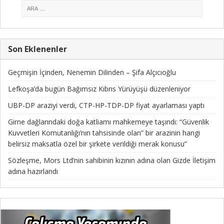
Son Eklenenler
Geçmişin İçinden, Nenemin Dilinden – Şifa Alçıcıoğlu
Lefkoşa’da bugün Bağımsız Kıbrıs Yürüyüşü düzenleniyor
UBP-DP araziyi verdi, CTP-HP-TDP-DP fiyat ayarlaması yaptı
Girne dağlarındaki doğa katliamı mahkemeye taşındı: “Güvenlik
Kuvvetleri Komutanlığı’nın tahsisinde olan” bir arazinin hangi
belirsiz maksatla özel bir şirkete verildiği merak konusu”
Sözleşme, Mors Ltd’nin sahibinin kızının adına olan Gizde İletişim
adına hazırlandı