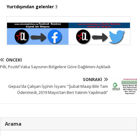
Yurtdışından gelenler
3
ÖNCEKI
Pilli, Pozitif Vaka Sayısının Bölgelere Göre Dağılımını Açıkladı
SONRAKI
Gepaz’da Çalışan İşçinin İsyanı: “Şubat Maaşı Bile Tam
Ödenmedi, 2019 Mayıs’tan Beri Yatırım Yapılmadı”
Arama