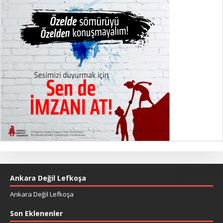
Ankara Değil Lefkoşa
Ankara Değil Lefkoşa
Son Eklenenler