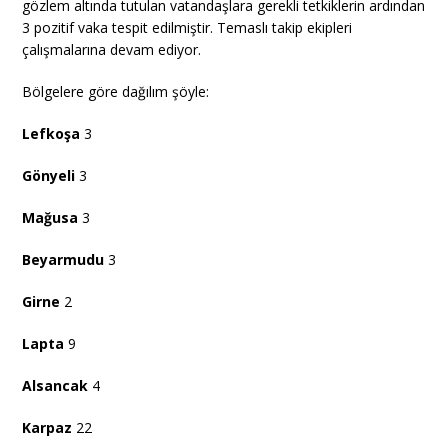
gözlem altında tutulan vatandaşlara gerekli tetkiklerin ardından
3 pozitif vaka tespit edilmiştir. Temaslı takip ekipleri
çalışmalarına devam ediyor.
Bölgelere göre dağılım şöyle:
Lefkoşa
3
Gönyeli
3
Mağusa
3
Beyarmudu
3
Girne
2
Lapta
9
Alsancak
4
Karpaz
22