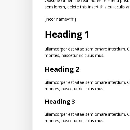
Quisque Under line text laoreet eleifend posu
sem lorem,
delete this
Insert this
eu iaculis an
[incor name=”h”]
Heading 1
ullamcorper est vitae sem ornare interdum. C
montes, nascetur ridiculus mus.
Heading 2
ullamcorper est vitae sem ornare interdum. C
montes, nascetur ridiculus mus.
Heading 3
ullamcorper est vitae sem ornare interdum. C
montes, nascetur ridiculus mus.