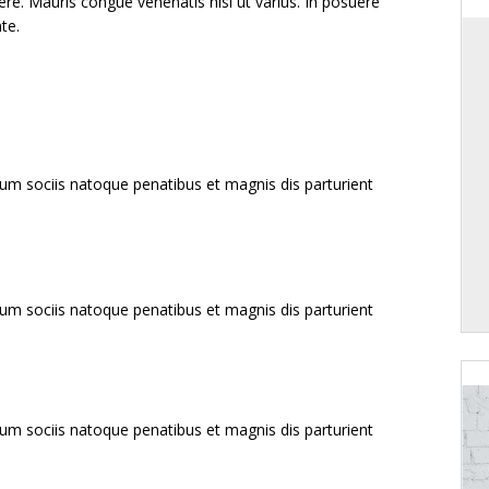
ere. Mauris congue venenatis nisl ut varius. In posuere
te.
um sociis natoque penatibus et magnis dis parturient
um sociis natoque penatibus et magnis dis parturient
um sociis natoque penatibus et magnis dis parturient