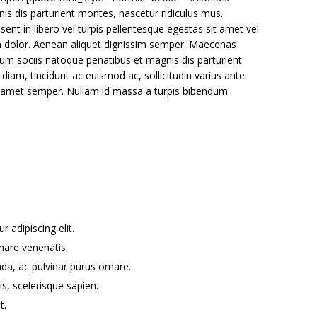
nis dis parturient montes, nascetur ridiculus mus.
nt in libero vel turpis pellentesque egestas sit amet vel
n dolor. Aenean aliquet dignissim semper. Maecenas
um sociis natoque penatibus et magnis dis parturient
diam, tincidunt ac euismod ac, sollicitudin varius ante.
amet semper. Nullam id massa a turpis bibendum
 adipiscing elit.
nare venenatis.
da, ac pulvinar purus ornare.
is, scelerisque sapien.
t.