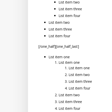
List item two
List item three
List item four
List item two
List item three
List item four
[/one_half][one_half_last]
List item one
List item one
List item one
List item two
List item three
List item four
List item two
List item three
List item four