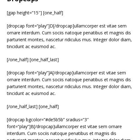
[gap height=”15″] [one_half]
[dropcap font=”play”]D[/dropcap]ullamcorper est vitae sem
ornare interdum. Cum sociis natoque penatibus et magnis dis
parturient montes, nascetur ridiculus mus. Integer dolor diam,
tincidunt ac euismod ac.
[/one_half] [one_half_last]
[dropcap font=”play”]A[/dropcap]ullamcorper est vitae sem
ornare interdum. Cum sociis natoque penatibus et magnis dis
parturient montes, nascetur ridiculus mus. Integer dolor diam,
tincidunt ac euismod ac.
[/one_half_last] [one_half]
[dropcap bgcolor=”#de5b5b” sradius=”3″
font=”play”]B[/dropcap]ullamcorper est vitae sem ornare
interdum. Cum sociis natoque penatibus et magnis dis