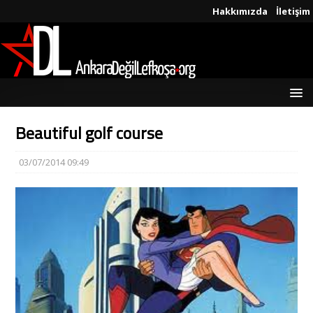
Hakkımızda
İletişim
Beautiful golf course
03/07/2014 09:49