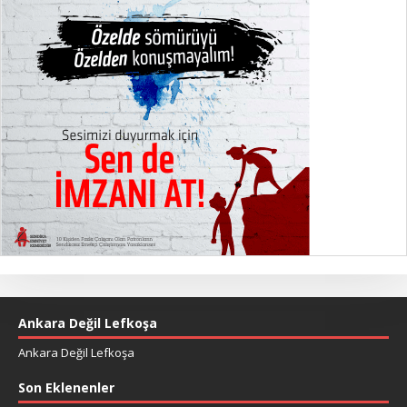
Ankara Değil Lefkoşa
Ankara Değil Lefkoşa
Son Eklenenler