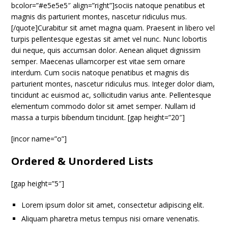
bcolor=”#e5e5e5″ align=”right”]sociis natoque penatibus et
magnis dis parturient montes, nascetur ridiculus mus.
[/quote]Curabitur sit amet magna quam. Praesent in libero vel
turpis pellentesque egestas sit amet vel nunc. Nunc lobortis
dui neque, quis accumsan dolor. Aenean aliquet dignissim
semper. Maecenas ullamcorper est vitae sem ornare
interdum. Cum sociis natoque penatibus et magnis dis
parturient montes, nascetur ridiculus mus. Integer dolor diam,
tincidunt ac euismod ac, sollicitudin varius ante. Pellentesque
elementum commodo dolor sit amet semper. Nullam id
massa a turpis bibendum tincidunt. [gap height=”20″]
[incor name=”o”]
Ordered & Unordered Lists
[gap height=”5″]
Lorem ipsum dolor sit amet, consectetur adipiscing elit.
Aliquam pharetra metus tempus nisi ornare venenatis.