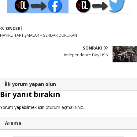
ÖNCEKI
HAYIRLI TARTIŞMALAR – SERDAR DURUKAN
SONRAKI
Independence Day USA
İlk yorum yapan olun
Bir yanıt bırakın
Yorum yapabilmek için
oturum açmalısınız
.
Arama