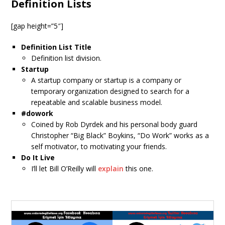
Definition Lists
[gap height=”5″]
Definition List Title
Definition list division.
Startup
A startup company or startup is a company or
temporary organization designed to search for a
repeatable and scalable business model.
#dowork
Coined by Rob Dyrdek and his personal body guard
Christopher “Big Black” Boykins, “Do Work” works as a
self motivator, to motivating your friends.
Do It Live
I’ll let Bill O’Reilly will
explain
this one.