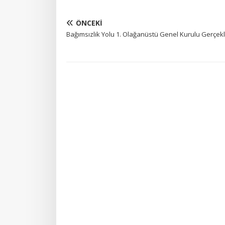
ÖNCEKI
Bağımsızlık Yolu 1. Olağanüstü Genel Kurulu Gerçekl