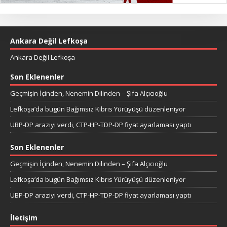
Ankara Değil Lefkoşa
Ankara Değil Lefkoşa
Son Eklenenler
Geçmişin İçinden, Nenemin Dilinden – Şifa Alçıcıoğlu
Lefkoşa’da bugün Bağımsız Kıbrıs Yürüyüşü düzenleniyor
UBP-DP araziyi verdi, CTP-HP-TDP-DP fiyat ayarlaması yaptı
Son Eklenenler
Geçmişin İçinden, Nenemin Dilinden – Şifa Alçıcıoğlu
Lefkoşa’da bugün Bağımsız Kıbrıs Yürüyüşü düzenleniyor
UBP-DP araziyi verdi, CTP-HP-TDP-DP fiyat ayarlaması yaptı
İletişim