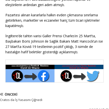
eleştirilerin ardından geri adım atmıştı.
Pazartesi alınan kararlarla halkın evden çıkmasına sınırlama
getirilirken, marketler ve eczaneler hariç tüm ticari işletmeler
kapatılmıştı.
İngiltere’de tahtın varisi Galler Prensi Charles’ın 25 Mart’ta,
Başbakan Boris Johnson ile Sağlık Bakanı Matt Hancock’un ise
27 Mart’ta Kovid-19 testlerinin pozitif çıktığı, 3 isimde de
hastalığın hafif belirtiler gösterdiği açıklanmıştı.
ÖNCEKI
Cratos da İş Yasasını Çiğnedi