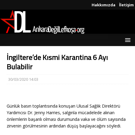
Hakkımızda
İletişim
İngiltere’de Kısmi Karantina 6 Ayı
Bulabilir
30/03/2020 14:03
Günlük basın toplantısında konuşan Ulusal Sağlık Direktörü
Yardımcısı Dr. Jenny Harries, salgınla mücadelede alınan
önlemlerin başarılı olması durumunda vaka ve ölüm sayısında
zirvenin görülmesinin ardından düşüş başlayacağını söyledi.