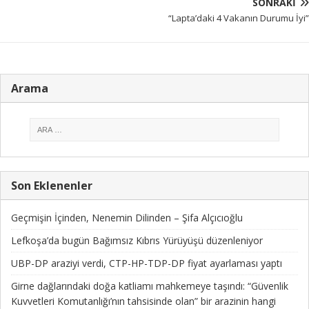
SONRAKI
“Lapta’daki 4 Vakanın Durumu İyi”
Arama
Son Eklenenler
Geçmişin İçinden, Nenemin Dilinden – Şifa Alçıcıoğlu
Lefkoşa’da bugün Bağımsız Kıbrıs Yürüyüşü düzenleniyor
UBP-DP araziyi verdi, CTP-HP-TDP-DP fiyat ayarlaması yaptı
Girne dağlarındaki doğa katliamı mahkemeye taşındı: “Güvenlik
Kuvvetleri Komutanlığı’nın tahsisinde olan” bir arazinin hangi