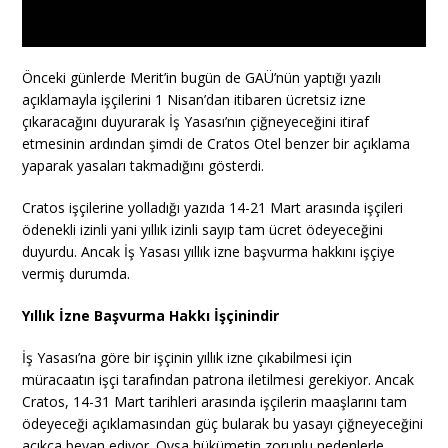
Önceki günlerde Merit’in bugün de GAÜ’nün yaptığı yazılı
açıklamayla işçilerini 1 Nisan’dan itibaren ücretsiz izne
çıkaracağını duyurarak İş Yasası’nın çiğneyeceğini itiraf
etmesinin ardından şimdi de Cratos Otel benzer bir açıklama
yaparak yasaları takmadığını gösterdi.
Cratos işçilerine yolladığı yazıda 14-21 Mart arasında işçileri
ödenekli izinli yani yıllık izinli sayıp tam ücret ödeyeceğini
duyurdu. Ancak İş Yasası yıllık izne başvurma hakkını işçiye
vermiş durumda.
Yıllık İzne Başvurma Hakkı İşçinindir
İş Yasası’na göre bir işçinin yıllık izne çıkabilmesi için
müracaatın işçi tarafından patrona iletilmesi gerekiyor. Ancak
Cratos, 14-31 Mart tarihleri arasında işçilerin maaşlarını tam
ödeyeceği açıklamasından güç bularak bu yasayı çiğneyeceğini
açıkça beyan ediyor. Oysa hükümetin zorunlu nedenlerle