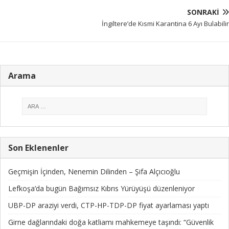
SONRAKI
İngiltere’de Kısmi Karantina 6 Ayı Bulabilir
Arama
Son Eklenenler
Geçmişin İçinden, Nenemin Dilinden – Şifa Alçıcıoğlu
Lefkoşa’da bugün Bağımsız Kıbrıs Yürüyüşü düzenleniyor
UBP-DP araziyi verdi, CTP-HP-TDP-DP fiyat ayarlaması yaptı
Girne dağlarındaki doğa katliamı mahkemeye taşındı: “Güvenlik