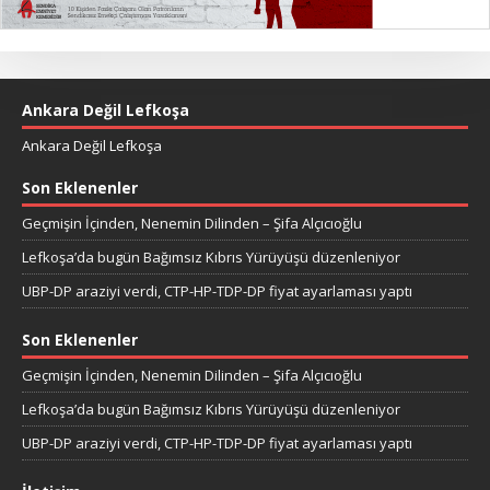
Ankara Değil Lefkoşa
Ankara Değil Lefkoşa
Son Eklenenler
Geçmişin İçinden, Nenemin Dilinden – Şifa Alçıcıoğlu
Lefkoşa’da bugün Bağımsız Kıbrıs Yürüyüşü düzenleniyor
UBP-DP araziyi verdi, CTP-HP-TDP-DP fiyat ayarlaması yaptı
Son Eklenenler
Geçmişin İçinden, Nenemin Dilinden – Şifa Alçıcıoğlu
Lefkoşa’da bugün Bağımsız Kıbrıs Yürüyüşü düzenleniyor
UBP-DP araziyi verdi, CTP-HP-TDP-DP fiyat ayarlaması yaptı