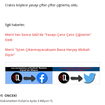
Cratos böylece yasayı çifter çifter çiğnemiş oldu.
İlgili haberler;
Merit’ten Sonra GAÜ’de “Yasayı Çatır Çatır Çiğnerim”
Dedi
Merit “İşten Çıkarmayacaksam Bana Herşey Mübah
Diyor”
ÖNCEKI
Hükümetten Kolan’a Ayda 3 Milyon TL