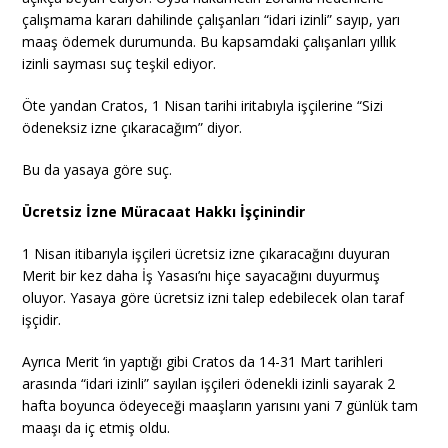
çalışmama kararı dahilinde çalışanları “idari izinli” sayıp, yarı
maaş ödemek durumunda. Bu kapsamdaki çalışanları yıllık
izinli sayması suç teşkil ediyor.
Öte yandan Cratos, 1 Nisan tarihi iritabıyla işçilerine “Sizi
ödeneksiz izne çıkaracağım” diyor.
Bu da yasaya göre suç.
Ücretsiz İzne Müracaat Hakkı İşçinindir
1 Nisan itibarıyla işçileri ücretsiz izne çıkaracağını duyuran
Merit bir kez daha İş Yasası’nı hiçe sayacağını duyurmuş
oluyor. Yasaya göre ücretsiz izni talep edebilecek olan taraf
işçidir.
Ayrıca Merit ‘in yaptığı gibi Cratos da 14-31 Mart tarihleri
arasında “idari izinli” sayılan işçileri ödenekli izinli sayarak 2
hafta boyunca ödeyeceği maaşların yarısını yani 7 günlük tam
maaşı da iç etmiş oldu.