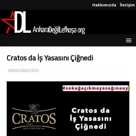
Hakkımızda
İletişim
Cratos da İş Yasasını Çiğnedi
29/03/2020 23:50