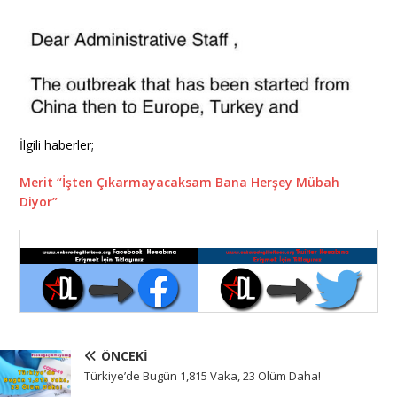
İlgili haberler;
Merit “İşten Çıkarmayacaksam Bana Herşey Mübah
Diyor”
ÖNCEKI
Türkiye’de Bugün 1,815 Vaka, 23 Ölüm Daha!