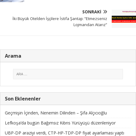
SONRAKI
İki Büyük Otelden İşçilere İstifa Şantajı: “Etmezseniz
Lojmandan Atarız”
Arama
Son Eklenenler
Geçmişin İçinden, Nenemin Dilinden – Şifa Alçıcıoğlu
Lefkoşa’da bugün Bağımsız Kıbrıs Yürüyüşü düzenleniyor
UBP-DP araziyi verdi, CTP-HP-TDP-DP fiyat ayarlaması yaptı