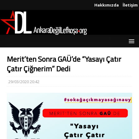
Hakkımızda
İletişim
Merit’ten Sonra GAÜ’de “Yasayı Çatır
Çatır Çiğnerim” Dedi
29/03/2020 20:42