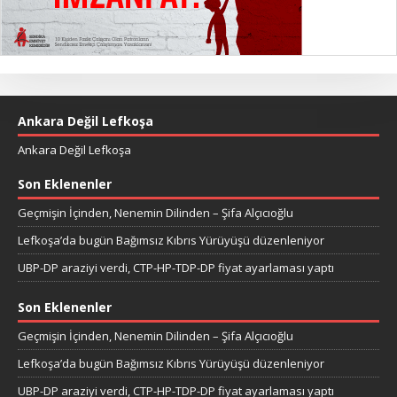
Ankara Değil Lefkoşa
Ankara Değil Lefkoşa
Son Eklenenler
Geçmişin İçinden, Nenemin Dilinden – Şifa Alçıcıoğlu
Lefkoşa’da bugün Bağımsız Kıbrıs Yürüyüşü düzenleniyor
UBP-DP araziyi verdi, CTP-HP-TDP-DP fiyat ayarlaması yaptı
Son Eklenenler
Geçmişin İçinden, Nenemin Dilinden – Şifa Alçıcıoğlu
Lefkoşa’da bugün Bağımsız Kıbrıs Yürüyüşü düzenleniyor
UBP-DP araziyi verdi, CTP-HP-TDP-DP fiyat ayarlaması yaptı