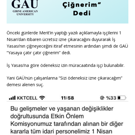
Önceki günlerde Merit’in yaptığı yazılı açıklamayla işçilerini 1
Nisan’dan itibaren ücretsiz izne çıkaracağını duyurarak İş
Yasası’nın çiğneyeceğini itiraf etmesinin ardından şimdi de GAÜ
“Yasaya çatır çatır çiğnerim” dedi.
İş Yasası’na göre ödeneksiz izin müracaatında işçi bulunabilir.
Yani GAÜ’nün çalışanlarına “Sizi ödeneksiz izne çıkaracağım”
demesi alenen suç.