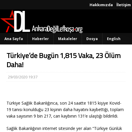
Hakkımızda
İletişim
Ana Sayfa
Haberler
Makaleler
Dosya
English
Türkiye’de Bugün 1,815 Vaka, 23 Ölüm
Daha!
29/03/2020 19:37
Türkiye Sağlık Bakanlığınca, son 24 saatte 1815 kişiye Kovid-
19 tanısı konulduğu 23 kişinin daha hayatını kaybettiği, toplam
vaka sayısının 9 bin 217, can kaybının 131’e ulaştığı bildirildi.
Sağlık Bakanlığının internet sitesinde yer alan “Türkiye Günlük