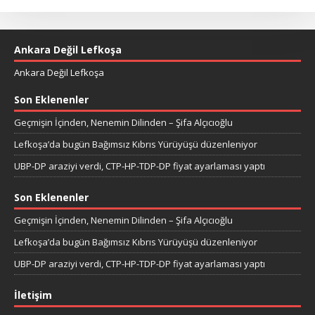
Ankara Değil Lefkoşa
Ankara Değil Lefkoşa
Son Eklenenler
Geçmişin İçinden, Nenemin Dilinden – Şifa Alçıcıoğlu
Lefkoşa’da bugün Bağımsız Kıbrıs Yürüyüşü düzenleniyor
UBP-DP araziyi verdi, CTP-HP-TDP-DP fiyat ayarlaması yaptı
Son Eklenenler
Geçmişin İçinden, Nenemin Dilinden – Şifa Alçıcıoğlu
Lefkoşa’da bugün Bağımsız Kıbrıs Yürüyüşü düzenleniyor
UBP-DP araziyi verdi, CTP-HP-TDP-DP fiyat ayarlaması yaptı
İletişim