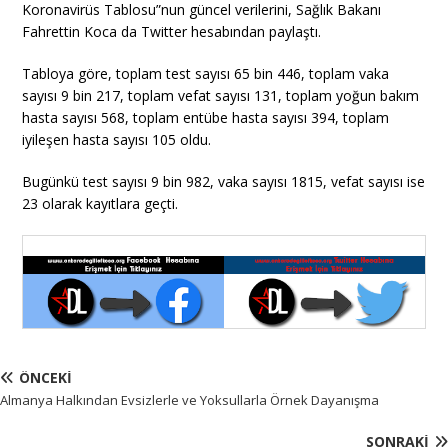
Koronavirüs Tablosu”nun güncel verilerini, Sağlık Bakanı
Fahrettin Koca da Twitter hesabından paylaştı.
Tabloya göre, toplam test sayısı 65 bin 446, toplam vaka
sayısı 9 bin 217, toplam vefat sayısı 131, toplam yoğun bakım
hasta sayısı 568, toplam entübe hasta sayısı 394, toplam
iyileşen hasta sayısı 105 oldu.
Bugünkü test sayısı 9 bin 982, vaka sayısı 1815, vefat sayısı ise
23 olarak kayıtlara geçti.
ÖNCEKI
Almanya Halkından Evsizlerle ve Yoksullarla Örnek Dayanışma
SONRAKI