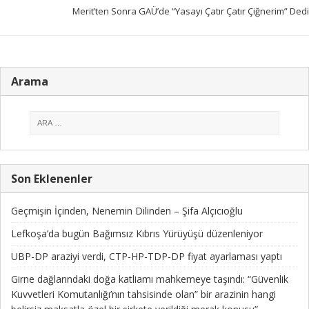
Merit’ten Sonra GAÜ’de “Yasayı Çatır Çatır Çiğnerim” Dedi
Arama
Son Eklenenler
Geçmişin İçinden, Nenemin Dilinden – Şifa Alçıcıoğlu
Lefkoşa’da bugün Bağımsız Kıbrıs Yürüyüşü düzenleniyor
UBP-DP araziyi verdi, CTP-HP-TDP-DP fiyat ayarlaması yaptı
Girne dağlarındaki doğa katliamı mahkemeye taşındı: “Güvenlik
Kuvvetleri Komutanlığı’nın tahsisinde olan” bir arazinin hangi