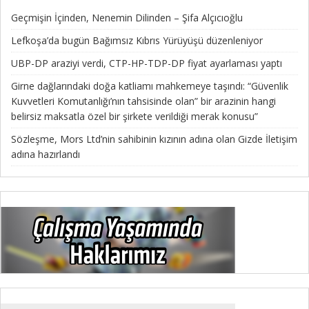
Geçmişin İçinden, Nenemin Dilinden – Şifa Alçıcıoğlu
Lefkoşa’da bugün Bağımsız Kıbrıs Yürüyüşü düzenleniyor
UBP-DP araziyi verdi, CTP-HP-TDP-DP fiyat ayarlaması yaptı
Girne dağlarındaki doğa katliamı mahkemeye taşındı: “Güvenlik
Kuvvetleri Komutanlığı’nın tahsisinde olan” bir arazinin hangi
belirsiz maksatla özel bir şirkete verildiği merak konusu”
Sözleşme, Mors Ltd’nin sahibinin kızının adına olan Gizde İletişim
adına hazırlandı