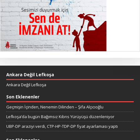
Ankara Değil Lefkoşa
Ankara Değil Lefkoşa
Son Eklenenler
Geçmişin İçinden, Nenemin Dilinden – Şifa Alçıcıoğlu
Lefkoşa’da bugün Bağımsız Kıbrıs Yürüyüşü düzenleniyor
UBP-DP araziyi verdi, CTP-HP-TDP-DP fiyat ayarlaması yaptı