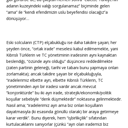
adanın kuzeyindeki valığı sorgulanamaz” biçiminde gelen
“ama” ile “kendi efendimizin uslu beyefendisi olacağız”a
dönüşüyor…
Eski solcuların (CTP) elçabukluğu ise daha takdire şayan; her
şeyden önce, “ortak irade” meselesi kabul edilmemekte, yani
Kıbrıslı Türklerin ve TC yönetiminin iradesinin aynı kaynaktan
beslendiği, “özünde aynı olduğu” düşüncesi reddedilmekte
(zaten partinin geleneği, tarihi ve tabanı bunu yapmaya onları
zorlamakta); ancak takdire şayan bir elçabukluğuyla,
“iradelerimiz elbette ayrı, elbette Kıbrıslı Türklerin, TC
yönetiminden ayrı bir iradesi vardır ancak mevcut
“konjonktürde” bu iki ayrı irade, stratejik/ekonomik/politik
koşullar sebebiyle “denk düşmektedir” noktasına gelinmektedir.
Nasıl ama; “iradelerimiz ayrı ama biz onları koşulların
dayatmasıyla (ki esasında gönüllü olarak) bir araya getirmeye
karar verdik”. Bunu diyerek, hem “işbirlikçilik” sıfatından
kurtulacaklarını sanıyorlar (çünkü “ayrı olan irademizi biz