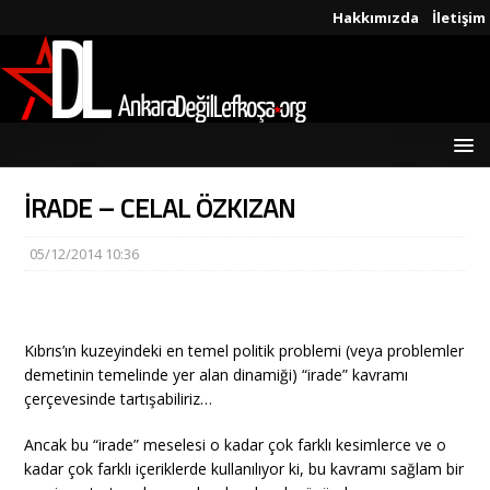
Hakkımızda
İletişim
İRADE – CELAL ÖZKIZAN
05/12/2014 10:36
Kıbrıs’ın kuzeyindeki en temel politik problemi (veya problemler
demetinin temelinde yer alan dinamiği) “irade” kavramı
çerçevesinde tartışabiliriz…
Ancak bu “irade” meselesi o kadar çok farklı kesimlerce ve o
kadar çok farklı içeriklerde kullanılıyor ki, bu kavramı sağlam bir