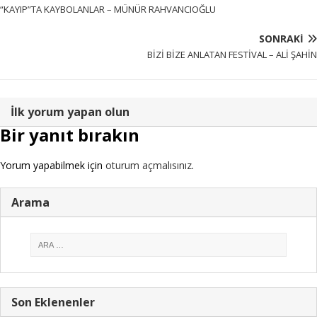
“KAYIP”TA KAYBOLANLAR – MÜNÜR RAHVANCIOĞLU
SONRAKI
BİZİ BİZE ANLATAN FESTİVAL – ALİ ŞAHİN
İlk yorum yapan olun
Bir yanıt bırakın
Yorum yapabilmek için
oturum açmalısınız
.
Arama
Son Eklenenler