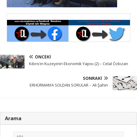
ÖNCEKI
Kıbrıs’ın Kuzeyinin Ekonomik Yapısı (2) – Celal Özkızan
SONRAKI
ERHÜRMAN’A SOLDAN SORULAR – Ali Şahin
Arama