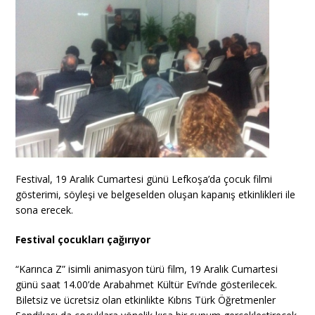
Festival, 19 Aralık Cumartesi günü Lefkoşa’da çocuk filmi
gösterimi, söyleşi ve belgeselden oluşan kapanış etkinlikleri ile
sona erecek.
Festival çocukları çağırıyor
“Karınca Z” isimli animasyon türü film, 19 Aralık Cumartesi
günü saat 14.00’de Arabahmet Kültür Evi’nde gösterilecek.
Biletsiz ve ücretsiz olan etkinlikte Kıbrıs Türk Öğretmenler