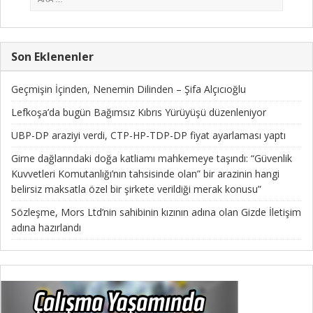
Son Eklenenler
Geçmişin İçinden, Nenemin Dilinden – Şifa Alçıcıoğlu
Lefkoşa’da bugün Bağımsız Kıbrıs Yürüyüşü düzenleniyor
UBP-DP araziyi verdi, CTP-HP-TDP-DP fiyat ayarlaması yaptı
Girne dağlarındaki doğa katliamı mahkemeye taşındı: “Güvenlik
Kuvvetleri Komutanlığı’nın tahsisinde olan” bir arazinin hangi
belirsiz maksatla özel bir şirkete verildiği merak konusu”
Sözleşme, Mors Ltd’nin sahibinin kızının adına olan Gizde İletişim
adına hazırlandı