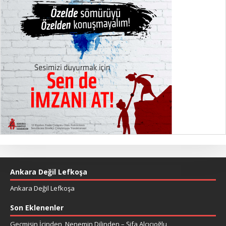
Ankara Değil Lefkoşa
Ankara Değil Lefkoşa
Son Eklenenler
Geçmişin İçinden, Nenemin Dilinden – Şifa Alçıcıoğlu