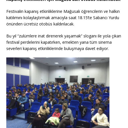
Festivalin kapanış etkinliklerine Mağusalı öğrencilerin ve halkın
katılımını kolaylaştırmak amacıyla saat 18.15’te Sabancı Yurdu
önünden ücretsiz otobüs kaldırılacak.
Bu yıl “zulümlere inat direnerek yaşamak” sloganı ile yola çıkan
festival perdelerini kapatırken, emekten yana tüm sinema
severleri kapanış etkinliklerinde buluşmaya davet ediyor.