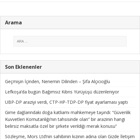
Arama
Son Eklenenler
Geçmişin İçinden, Nenemin Dilinden – Şifa Alçıcıoğlu
Lefkoşa’da bugün Bağımsız Kıbrıs Yürüyüşü düzenleniyor
UBP-DP araziyi verdi, CTP-HP-TDP-DP fiyat ayarlaması yaptı
Girne dağlarındaki doğa katliamı mahkemeye taşındı: “Güvenlik
Kuvvetleri Komutanlığı’nın tahsisinde olan” bir arazinin hangi
belirsiz maksatla özel bir şirkete verildiği merak konusu”
Sözleşme, Mors Ltd’nin sahibinin kızının adına olan Gizde İletişim