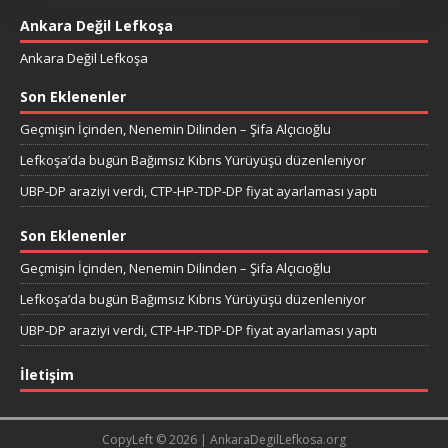
Ankara Değil Lefkoşa
Ankara Değil Lefkoşa
Son Eklenenler
Geçmişin İçinden, Nenemin Dilinden – Şifa Alçıcıoğlu
Lefkoşa’da bugün Bağımsız Kıbrıs Yürüyüşü düzenleniyor
UBP-DP araziyi verdi, CTP-HP-TDP-DP fiyat ayarlaması yaptı
Son Eklenenler
Geçmişin İçinden, Nenemin Dilinden – Şifa Alçıcıoğlu
Lefkoşa’da bugün Bağımsız Kıbrıs Yürüyüşü düzenleniyor
UBP-DP araziyi verdi, CTP-HP-TDP-DP fiyat ayarlaması yaptı
İletişim
CopyLeft © 2026 | AnkaraDegilLefkosa.org