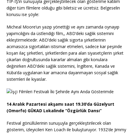
TIP-İŞ’in sunuşuyla gerçekleştirilecek olan gösterime katılım
diğer tüm filmlere olduğu gibi biletsiz ve ücretsiz. Belgeselin
konusu ise şöyle:
Micheal Moore’un yazıp yönettiği ve aynı zamanda oynayıp
yapımcılığını da üstlendiği film,, ABD’deki sağlık sistemini
ekleştirmektedir. ABD’deki sağlık sigorta şirketlerinin
acımasızca sigortalıları istismar etmeleri, sadece kar peşinde
koşan ilaç şirketleri, şirketlerden para alan siyasetçilerin şirket
çıkarları doğrultusunda kararlar almaları gibi konulara
değinirken ABD’deki sağlık sistemini, İngiltere, Kanada ve
Küba’da uygulanan kar amacına dayanmayan sosyal sağlık
sistemleri ile kıyaslar.
14 Aralık Pazartesi akşamı saat 19.30’da Güzelyurt
(Omorfo) GÜKAD Lokalinde “Özgürlük Dansı”
Festival gönüllülerinin sunuşuyla gerçekleştirilecek olan
gösterim, izleyicileri Ken Loach ile buluşturuyor. 1932’de Jimmy