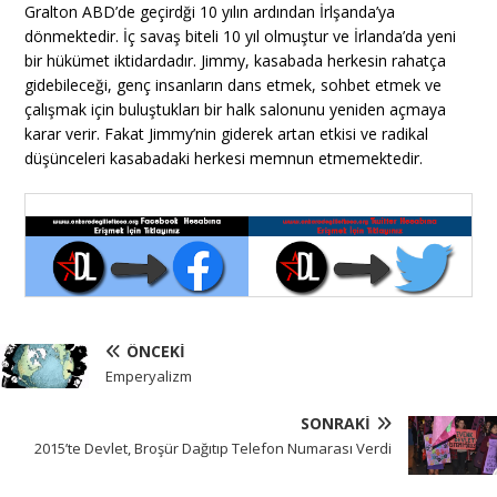
Gralton ABD’de geçirdği 10 yılın ardından İrlşanda’ya
dönmektedir. İç savaş biteli 10 yıl olmuştur ve İrlanda’da yeni
bir hükümet iktidardadır. Jimmy, kasabada herkesin rahatça
gidebileceği, genç insanların dans etmek, sohbet etmek ve
çalışmak için buluştukları bir halk salonunu yeniden açmaya
karar verir. Fakat Jimmy’nin giderek artan etkisi ve radikal
düşünceleri kasabadaki herkesi memnun etmemektedir.
ÖNCEKI
Emperyalizm
SONRAKI
2015’te Devlet, Broşür Dağıtıp Telefon Numarası Verdi