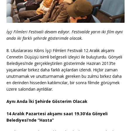
İşçi Filmleri Festivali devam ediyor. Festivalde yarın iki film ayni
anda iki farklı şehirde gösterimde olacak.
8. Uluslararası Kıbrıs İşçi Filmleri Festivali 12 Aralık akşamı
Cennetin Düşüşü isimli belgeseli izleyici ile buluşturdu. Gönyeli
Belediyesi’nde gerçekleştirilen gösterimde Haziran 2013’te
yaşananlar birkez daha farklı açılardan izlendi. Hiçbir zaman
unutmamak ve unutturmamak gereken bu zulmü birkez daha
en derinden hisseden katılımcılar, bir sonra filmde görüşmek
üzere salondan ayrıldılar.
Aynı Anda İki Şehirde Gösterim Olacak
14 Aralık Pazartesi akşamı saat 19.30’da Gönyeli
Belediyesi’nde “Hasta”