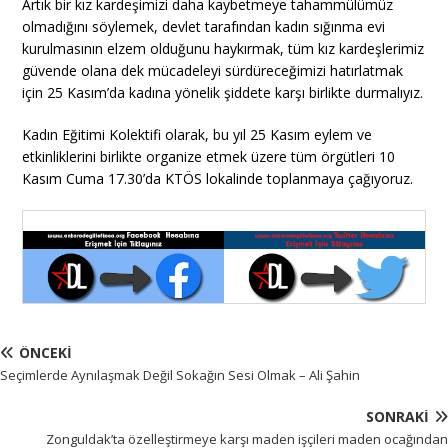
Artık bir kız kardeşimizi daha kaybetmeye tahammülümüz
olmadığını söylemek, devlet tarafından kadın sığınma evi
kurulmasının elzem olduğunu haykırmak, tüm kız kardeşlerimiz
güvende olana dek mücadeleyi sürdüreceğimizi hatırlatmak
için 25 Kasım’da kadına yönelik şiddete karşı birlikte durmalıyız.
Kadın Eğitimi Kolektifi olarak, bu yıl 25 Kasım eylem ve
etkinliklerini birlikte organize etmek üzere tüm örgütleri 10
Kasım Cuma 17.30’da KTÖS lokalinde toplanmaya çağıyoruz.
ÖNCEKI
Seçimlerde Aynılaşmak Değil Sokağın Sesi Olmak – Ali Şahin
SONRAKI
Zonguldak’ta özelleştirmeye karşı maden işçileri maden ocağından