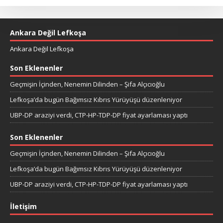
Ankara Değil Lefkoşa
Ankara Değil Lefkoşa
Son Eklenenler
Geçmişin İçinden, Nenemin Dilinden – Şifa Alçıcıoğlu
Lefkoşa’da bugün Bağımsız Kıbrıs Yürüyüşü düzenleniyor
UBP-DP araziyi verdi, CTP-HP-TDP-DP fiyat ayarlaması yaptı
Son Eklenenler
Geçmişin İçinden, Nenemin Dilinden – Şifa Alçıcıoğlu
Lefkoşa’da bugün Bağımsız Kıbrıs Yürüyüşü düzenleniyor
UBP-DP araziyi verdi, CTP-HP-TDP-DP fiyat ayarlaması yaptı
İletişim