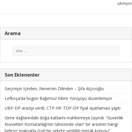
çıkmıyor
Arama
Son Eklenenler
Geçmişin İçinden, Nenemin Dilinden – Şifa Alçıcıoğlu
Lefkoşa’da bugün Bağımsız Kıbrıs Yürüyüşü düzenleniyor
UBP-DP araziyi verdi, CTP-HP-TDP-DP fiyat ayarlaması yaptı
Girne dağlarındaki doğa katliamı mahkemeye taşındı: “Güvenlik
Kuvvetleri Komutanlığı’nın tahsisinde olan” bir arazinin hangi
belirsiz maksatla özel bir şirkete verildiği merak konusu”