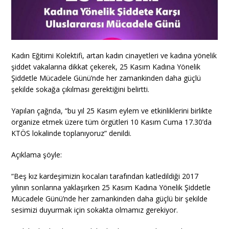
Kadın Eğitimi Kolektifi, artan kadın cinayetleri ve kadına yönelik
şiddet vakalarına dikkat çekerek, 25 Kasım Kadına Yönelik
Şiddetle Mücadele Günü’nde her zamankinden daha güçlü
şekilde sokağa çıkılması gerektiğini belirtti.
Yapılan çağrıda, “bu yıl 25 Kasım eylem ve etkinliklerini birlikte
organize etmek üzere tüm örgütleri 10 Kasım Cuma 17.30’da
KTÖS lokalinde toplanıyoruz” denildi.
Açıklama şöyle:
“Beş kız kardeşimizin kocaları tarafından katledildiği 2017
yılının sonlarına yaklaşırken 25 Kasım Kadına Yönelik Şiddetle
Mücadele Günü’nde her zamankinden daha güçlü bir şekilde
sesimizi duyurmak için sokakta olmamız gerekiyor.