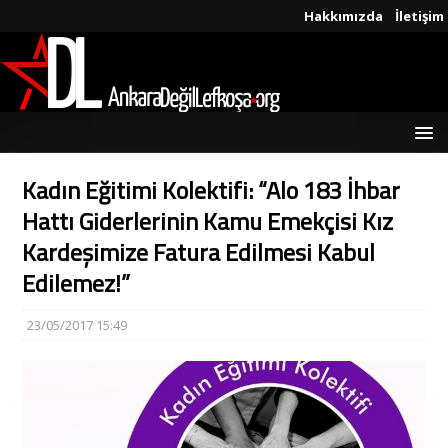
Hakkımızda
İletişim
Kadın Eğitimi Kolektifi: “Alo 183 İhbar
Hattı Giderlerinin Kamu Emekçisi Kız
Kardeşimize Fatura Edilmesi Kabul
Edilemez!”
23/05/2017 15:49