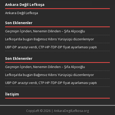
Ankara Değil Lefkoşa
Ankara Değil Lefkoşa
Son Eklenenler
Geçmişin İçinden, Nenemin Dilinden – Şifa Alçıcıoğlu
Lefkoşa’da bugün Bağımsız Kıbrıs Yürüyüşü düzenleniyor
UBP-DP araziyi verdi, CTP-HP-TDP-DP fiyat ayarlaması yaptı
Son Eklenenler
Geçmişin İçinden, Nenemin Dilinden – Şifa Alçıcıoğlu
Lefkoşa’da bugün Bağımsız Kıbrıs Yürüyüşü düzenleniyor
UBP-DP araziyi verdi, CTP-HP-TDP-DP fiyat ayarlaması yaptı
İletişim
CopyLeft © 2026 | AnkaraDegilLefkosa.org