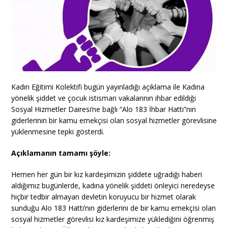
Kadın Eğitimi Kolektifi bugün yayınladığı açıklama ile Kadına
yönelik şiddet ve çocuk istismarı vakalarının ihbar edildiği
Sosyal Hizmetler Dairesi’ne bağlı “Alo 183 İhbar Hattı”nın
giderlerinin bir kamu emekçisi olan sosyal hizmetler görevlisine
yüklenmesine tepki gösterdi.
Açıklamanın tamamı şöyle:
Hemen her gün bir kız kardeşimizin şiddete uğradığı haberi
aldığımız bugünlerde, kadına yönelik şiddeti önleyici neredeyse
hiçbir tedbir almayan devletin koruyucu bir hizmet olarak
sunduğu Alo 183 Hattı’nın giderlerini de bir kamu emekçisi olan
sosyal hizmetler görevlisi kız kardeşimize yüklediğini öğrenmiş