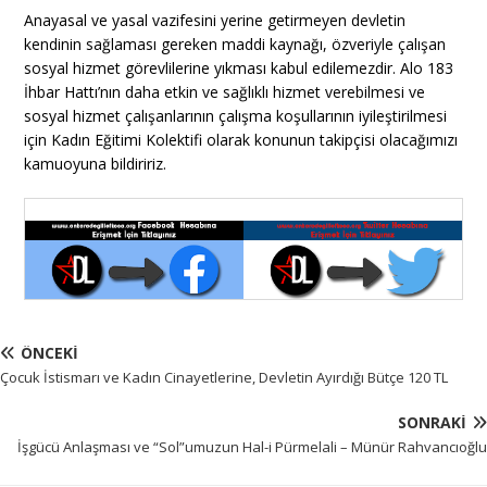
Anayasal ve yasal vazifesini yerine getirmeyen devletin
kendinin sağlaması gereken maddi kaynağı, özveriyle çalışan
sosyal hizmet görevlilerine yıkması kabul edilemezdir. Alo 183
İhbar Hattı’nın daha etkin ve sağlıklı hizmet verebilmesi ve
sosyal hizmet çalışanlarının çalışma koşullarının iyileştirilmesi
için Kadın Eğitimi Kolektifi olarak konunun takipçisi olacağımızı
kamuoyuna bildiririz.
ÖNCEKI
Çocuk İstismarı ve Kadın Cinayetlerine, Devletin Ayırdığı Bütçe 120 TL
SONRAKI
İşgücü Anlaşması ve “Sol”umuzun Hal-i Pürmelali – Münür Rahvancıoğlu