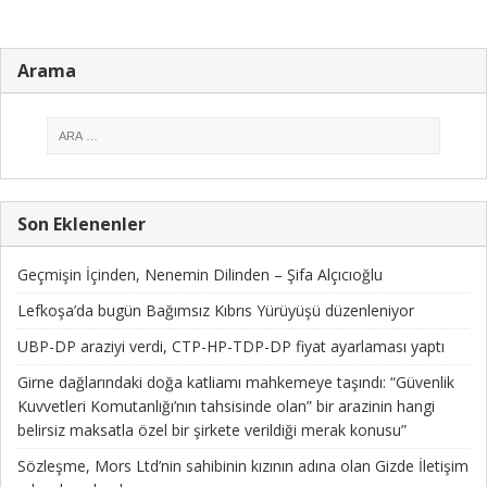
Arama
Son Eklenenler
Geçmişin İçinden, Nenemin Dilinden – Şifa Alçıcıoğlu
Lefkoşa’da bugün Bağımsız Kıbrıs Yürüyüşü düzenleniyor
UBP-DP araziyi verdi, CTP-HP-TDP-DP fiyat ayarlaması yaptı
Girne dağlarındaki doğa katliamı mahkemeye taşındı: “Güvenlik
Kuvvetleri Komutanlığı’nın tahsisinde olan” bir arazinin hangi
belirsiz maksatla özel bir şirkete verildiği merak konusu”
Sözleşme, Mors Ltd’nin sahibinin kızının adına olan Gizde İletişim