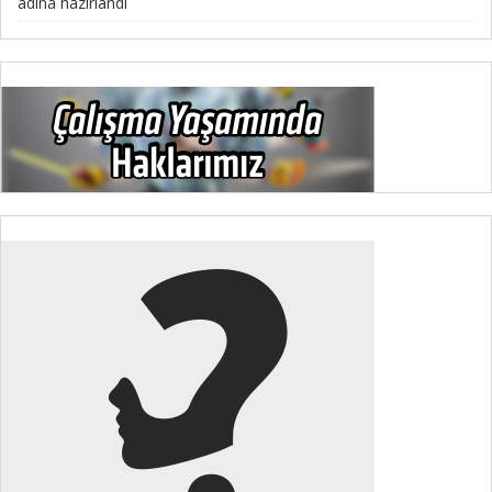
adına hazırlandı