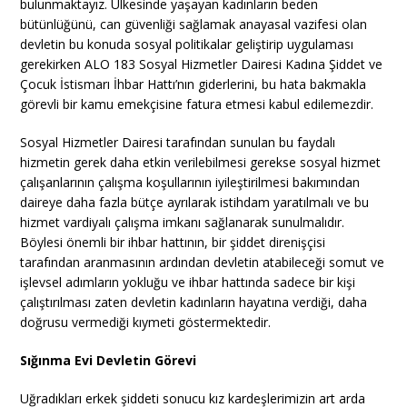
bulunmaktayız. Ülkesinde yaşayan kadınların beden
bütünlüğünü, can güvenliği sağlamak anayasal vazifesi olan
devletin bu konuda sosyal politikalar geliştirip uygulaması
gerekirken ALO 183 Sosyal Hizmetler Dairesi Kadına Şiddet ve
Çocuk İstismarı İhbar Hattı’nın giderlerini, bu hata bakmakla
görevli bir kamu emekçisine fatura etmesi kabul edilemezdir.
Sosyal Hizmetler Dairesi tarafından sunulan bu faydalı
hizmetin gerek daha etkin verilebilmesi gerekse sosyal hizmet
çalışanlarının çalışma koşullarının iyileştirilmesi bakımından
daireye daha fazla bütçe ayrılarak istihdam yaratılmalı ve bu
hizmet vardiyalı çalışma imkanı sağlanarak sunulmalıdır.
Böylesi önemli bir ihbar hattının, bir şiddet direnişçisi
tarafından aranmasının ardından devletin atabileceği somut ve
işlevsel adımların yokluğu ve ihbar hattında sadece bir kişi
çalıştırılması zaten devletin kadınların hayatına verdiği, daha
doğrusu vermediği kıymeti göstermektedir.
Sığınma Evi Devletin Görevi
Uğradıkları erkek şiddeti sonucu kız kardeşlerimizin art arda