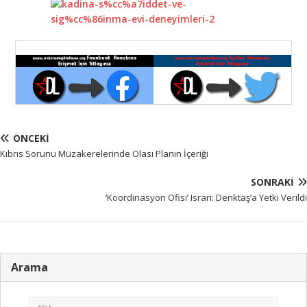
ÖNCEKI
Kıbrıs Sorunu Müzakerelerinde Olası Planın İçeriği
SONRAKI
‘Koordinasyon Ofisi’ Israrı: Denktaş’a Yetki Verildi
Arama