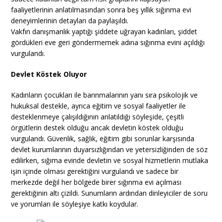
faaliyetlerinin anlatılmasından sonra beş yıllık sığınma evi
deneyimlerinin detayları da paylaşıldı.
Vakfın danışmanlık yaptığı şiddete uğrayan kadınları, şiddet
gördükleri eve geri göndermemek adına sığınma evini açıldığı
vurgulandı.
Devlet Köstek Oluyor
Kadınların çocukları ile barınmalarının yanı sıra psikolojik ve
hukuksal destekle, ayrıca eğitim ve sosyal faaliyetler ile
desteklenmeye çalışıldığının anlatıldığı söyleşide, çeşitli
örgütlerin destek olduğu ancak devletin köstek olduğu
vurgulandı. Güvenlik, sağlık, eğitim gibi sorunlar karşısında
devlet kurumlarının duyarsızlığından ve yetersizliğinden de söz
edilirken, sığıma evinde devletin ve sosyal hizmetlerin mutlaka
işin içinde olması gerektiğini vurgulandı ve sadece bir
merkezde değil her bölgede birer sığınma evi açılması
gerektiğinin altı çizildi. Sunumların ardından dinleyiciler de soru
ve yorumları ile söyleşiye katkı koydular.