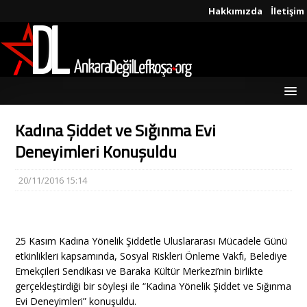
Hakkımızda
İletişim
Kadına Şiddet ve Sığınma Evi
Deneyimleri Konuşuldu
20/11/2016 15:14
25 Kasım Kadına Yönelik Şiddetle Uluslararası Mücadele Günü
etkinlikleri kapsamında, Sosyal Riskleri Önleme Vakfı, Belediye
Emekçileri Sendikası ve Baraka Kültür Merkezi’nin birlikte
gerçekleştirdiği bir söyleşi ile “Kadına Yönelik Şiddet ve Sığınma
Evi Deneyimleri” konuşuldu.