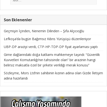
Son Eklenenler
Geçmişin İçinden, Nenemin Dilinden – Şifa Alçıcıoğlu
Lefkoşa’da bugün Bağımsız Kıbrıs Yürüyüşü düzenleniyor
UBP-DP araziyi verdi, CTP-HP-TDP-DP fiyat ayarlaması yaptı
Girne dağlarındaki doğa katliamı mahkemeye taşındı: “Güvenlik
Kuvvetleri Komutanlığı’nın tahsisinde olan” bir arazinin hangi
belirsiz maksatla özel bir şirkete verildiği merak konusu”
Sözleşme, Mors Ltd’nin sahibinin kızının adına olan Gizde İletişim
adına hazırlandı