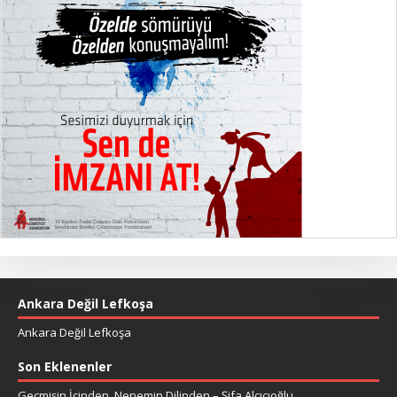
Ankara Değil Lefkoşa
Ankara Değil Lefkoşa
Son Eklenenler
Geçmişin İçinden, Nenemin Dilinden – Şifa Alçıcıoğlu