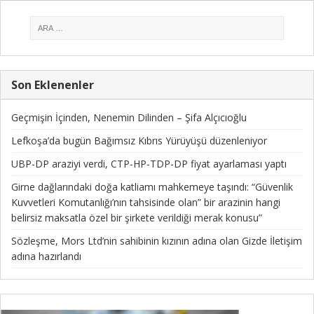
Son Eklenenler
Geçmişin İçinden, Nenemin Dilinden – Şifa Alçıcıoğlu
Lefkoşa’da bugün Bağımsız Kıbrıs Yürüyüşü düzenleniyor
UBP-DP araziyi verdi, CTP-HP-TDP-DP fiyat ayarlaması yaptı
Girne dağlarındaki doğa katliamı mahkemeye taşındı: “Güvenlik
Kuvvetleri Komutanlığı’nın tahsisinde olan” bir arazinin hangi
belirsiz maksatla özel bir şirkete verildiği merak konusu”
Sözleşme, Mors Ltd’nin sahibinin kızının adına olan Gizde İletişim
adına hazırlandı