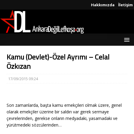
Hakkımızda
İletişim
Kamu (Devlet)-Özel Ayrımı – Celal
Özkızan
17/09/2015 09:24
Son zamanlarda, başta kamu emekçileri olmak üzere, genel
olarak emekçiler üzerine bir saldırı var gerek sermaye
çevrelerinden, gerekse onların medyadaki, yasamadaki ve
yürütmedeki sözcülerinden…