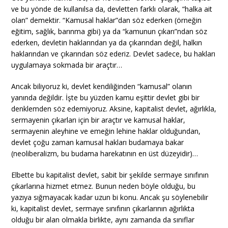
ve bu yönde de kullanılsa da, devletten farklı olarak, “halka ait
olan” demektir. “Kamusal haklar”dan söz ederken (örneğin
eğitim, sağlık, barınma gibi) ya da “kamunun çıkarı”ndan söz
ederken, devletin haklarından ya da çıkarından değil, halkın
haklarından ve çıkarından söz ederiz. Devlet sadece, bu hakları
uygulamaya sokmada bir araçtır…
Ancak biliyoruz ki, devlet kendiliğinden “kamusal” olanın
yanında değildir. İşte bu yüzden kamu eşittir devlet gibi bir
denklemden söz edemiyoruz. Aksine, kapitalist devlet, ağırlıkla,
sermayenin çıkarları için bir araçtır ve kamusal haklar,
sermayenin aleyhine ve emeğin lehine haklar olduğundan,
devlet çoğu zaman kamusal hakları budamaya bakar
(neoliberalizm, bu budama harekatının en üst düzeyidir)…
Elbette bu kapitalist devlet, sabit bir şekilde sermaye sınıfının
çıkarlarına hizmet etmez. Bunun neden böyle olduğu, bu
yazıya sığmayacak kadar uzun bi konu. Ancak şu söylenebilir
ki, kapitalist devlet, sermaye sınıfının çıkarlarının ağırlıkta
olduğu bir alan olmakla birlikte, aynı zamanda da sınıflar