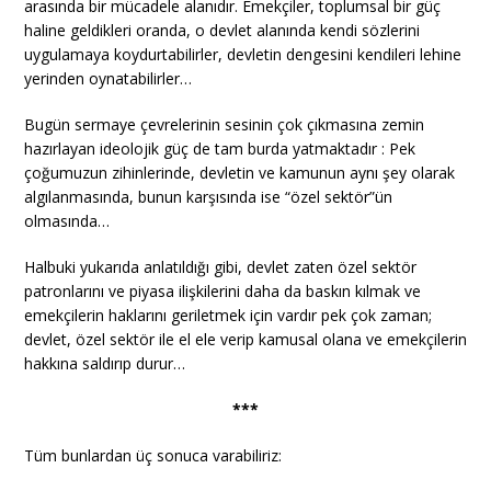
arasında bir mücadele alanıdır. Emekçiler, toplumsal bir güç
haline geldikleri oranda, o devlet alanında kendi sözlerini
uygulamaya koydurtabilirler, devletin dengesini kendileri lehine
yerinden oynatabilirler…
Bugün sermaye çevrelerinin sesinin çok çıkmasına zemin
hazırlayan ideolojik güç de tam burda yatmaktadır : Pek
çoğumuzun zihinlerinde, devletin ve kamunun aynı şey olarak
algılanmasında, bunun karşısında ise “özel sektör”ün
olmasında…
Halbuki yukarıda anlatıldığı gibi, devlet zaten özel sektör
patronlarını ve piyasa ilişkilerini daha da baskın kılmak ve
emekçilerin haklarını geriletmek için vardır pek çok zaman;
devlet, özel sektör ile el ele verip kamusal olana ve emekçilerin
hakkına saldırıp durur…
***
Tüm bunlardan üç sonuca varabiliriz: