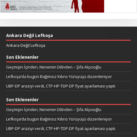
Ankara Değil Lefkoşa
Ankara Değil Lefkoşa
Son Eklenenler
Geçmişin İçinden, Nenemin Dilinden – Şifa Alçıcıoğlu
Lefkoşa’da bugün Bağımsız Kıbrıs Yürüyüşü düzenleniyor
UBP-DP araziyi verdi, CTP-HP-TDP-DP fiyat ayarlaması yaptı
Son Eklenenler
Geçmişin İçinden, Nenemin Dilinden – Şifa Alçıcıoğlu
Lefkoşa’da bugün Bağımsız Kıbrıs Yürüyüşü düzenleniyor
UBP-DP araziyi verdi, CTP-HP-TDP-DP fiyat ayarlaması yaptı