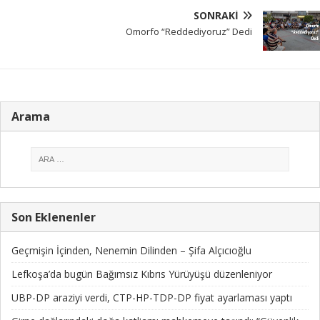
SONRAKI
Omorfo “Reddediyoruz” Dedi
Arama
Son Eklenenler
Geçmişin İçinden, Nenemin Dilinden – Şifa Alçıcıoğlu
Lefkoşa’da bugün Bağımsız Kıbrıs Yürüyüşü düzenleniyor
UBP-DP araziyi verdi, CTP-HP-TDP-DP fiyat ayarlaması yaptı