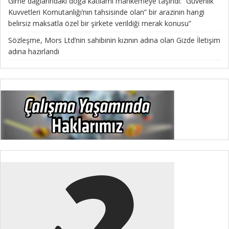
Girne dağlarındaki doğa katliamı mahkemeye taşındı: “Güvenlik
Kuvvetleri Komutanlığı’nın tahsisinde olan” bir arazinin hangi
belirsiz maksatla özel bir şirkete verildiği merak konusu”
Sözleşme, Mors Ltd’nin sahibinin kızının adına olan Gizde İletişim
adına hazırlandı