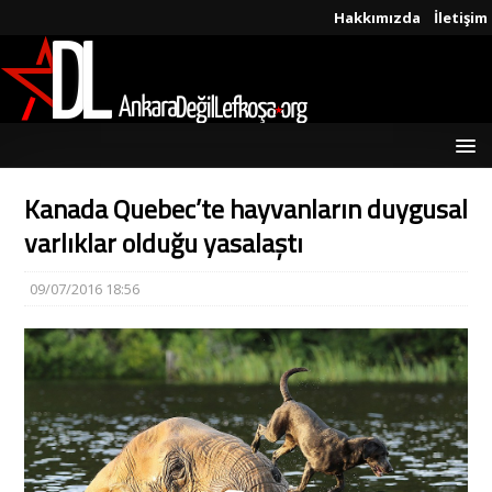
Hakkımızda
İletişim
Kanada Quebec’te hayvanların duygusal
varlıklar olduğu yasalaştı
09/07/2016 18:56