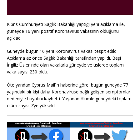
Kıbrıs Cumhuriyeti Sağlık Bakanlığı yaptığı yeni açıklama ile,
güneyde 16 yeni pozitif Koronavirüs vakasının olduğunu
açıkladı.
Güneyde bugün 16 yeni Koronavirüs vakası tespit edildi.
Açıklama az önce Sağlık Bakanlığı tarafından yapıldı. Beşi
İngiliz Üsleri’nde olan vakalarla güneyde ve üslerde toplam
vaka sayısı 230 oldu.
Öte yandan Cyprus Mail’in haberine göre, bugün güneyde 77
yaşındaki bir kişi daha Koronavirüse bağlı gelişen semptomlar
nedeniyle hayatını kaybetti. Yaşanan ölümle güneydeki toplam
ölüm sayısı 7’ye yükseldi.