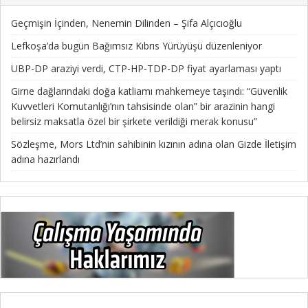
Geçmişin İçinden, Nenemin Dilinden – Şifa Alçıcıoğlu
Lefkoşa’da bugün Bağımsız Kıbrıs Yürüyüşü düzenleniyor
UBP-DP araziyi verdi, CTP-HP-TDP-DP fiyat ayarlaması yaptı
Girne dağlarındaki doğa katliamı mahkemeye taşındı: “Güvenlik
Kuvvetleri Komutanlığı’nın tahsisinde olan” bir arazinin hangi
belirsiz maksatla özel bir şirkete verildiği merak konusu”
Sözleşme, Mors Ltd’nin sahibinin kızının adına olan Gizde İletişim
adına hazırlandı