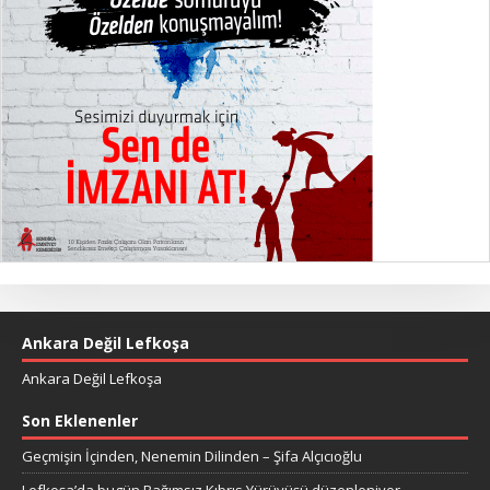
Ankara Değil Lefkoşa
Ankara Değil Lefkoşa
Son Eklenenler
Geçmişin İçinden, Nenemin Dilinden – Şifa Alçıcıoğlu