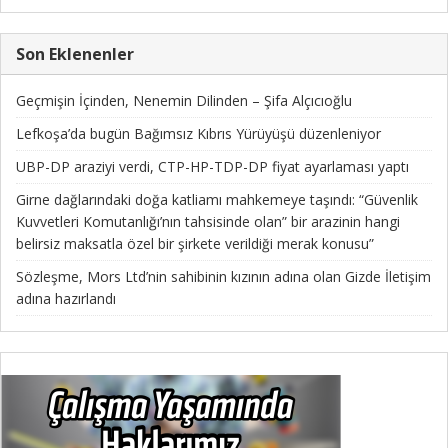
Son Eklenenler
Geçmişin İçinden, Nenemin Dilinden – Şifa Alçıcıoğlu
Lefkoşa’da bugün Bağımsız Kıbrıs Yürüyüşü düzenleniyor
UBP-DP araziyi verdi, CTP-HP-TDP-DP fiyat ayarlaması yaptı
Girne dağlarındaki doğa katliamı mahkemeye taşındı: “Güvenlik
Kuvvetleri Komutanlığı’nın tahsisinde olan” bir arazinin hangi
belirsiz maksatla özel bir şirkete verildiği merak konusu”
Sözleşme, Mors Ltd’nin sahibinin kızının adına olan Gizde İletişim
adına hazırlandı