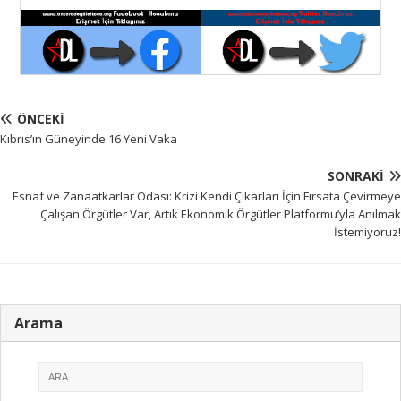
ÖNCEKI
Kıbrıs’ın Güneyinde 16 Yeni Vaka
SONRAKI
Esnaf ve Zanaatkarlar Odası: Krizi Kendi Çıkarları İçin Fırsata Çevirmeye
Çalışan Örgütler Var, Artık Ekonomik Örgütler Platformu’yla Anılmak
İstemiyoruz!
Arama