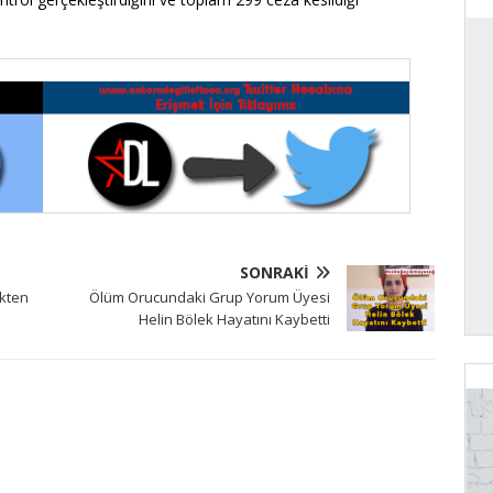
SONRAKI
ükten
Ölüm Orucundaki Grup Yorum Üyesi
Helin Bölek Hayatını Kaybetti