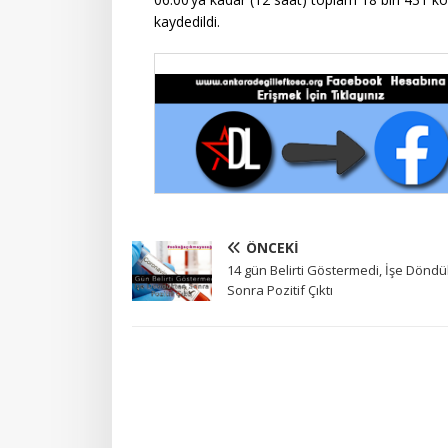
kaydedildi.
ÖNCEKI
14 gün Belirti Göstermedi, İşe Dönd
Sonra Pozitif Çıktı