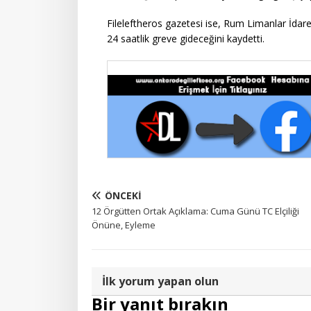
Fileleftheros gazetesi ise, Rum Limanlar İdar
24 saatlik greve gideceğini kaydetti.
ÖNCEKI
12 Örgütten Ortak Açıklama: Cuma Günü TC Elçiliği
Önüne, Eyleme
İlk yorum yapan olun
Bir yanıt bırakın