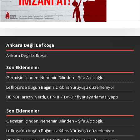
Ankara Değil Lefkoşa
Ankara Değil Lefkoşa
Son Eklenenler
Geçmişin İçinden, Nenemin Dilinden – Şifa Alçıcıoğlu
Lefkoşa’da bugün Bağımsız Kıbrıs Yürüyüşü düzenleniyor
UBP-DP araziyi verdi, CTP-HP-TDP-DP fiyat ayarlaması yaptı
Son Eklenenler
Geçmişin İçinden, Nenemin Dilinden – Şifa Alçıcıoğlu
Lefkoşa’da bugün Bağımsız Kıbrıs Yürüyüşü düzenleniyor