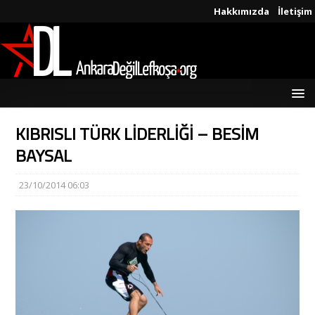
Hakkımızda
İletişim
KIBRISLI TÜRK LİDERLİĞİ – BESİM
BAYSAL
23/10/2014 06:03