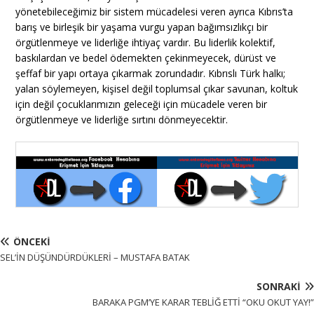
yönetebileceğimiz bir sistem mücadelesi veren ayrıca Kıbrıs’ta
barış ve birleşik bir yaşama vurgu yapan bağımsızlıkçı bir
örgütlenmeye ve liderliğe ihtiyaç vardır. Bu liderlik kolektif,
baskılardan ve bedel ödemekten çekinmeyecek, dürüst ve
şeffaf bir yapı ortaya çıkarmak zorundadır. Kıbrıslı Türk halkı;
yalan söylemeyen, kişisel değil toplumsal çıkar savunan, koltuk
için değil çocuklarımızın geleceği için mücadele veren bir
örgütlenmeye ve liderliğe sırtını dönmeyecektir.
ÖNCEKI
SEL’İN DÜŞÜNDÜRDÜKLERİ – MUSTAFA BATAK
SONRAKI
BARAKA PGM’YE KARAR TEBLİĞ ETTİ “OKU OKUT YAY!”