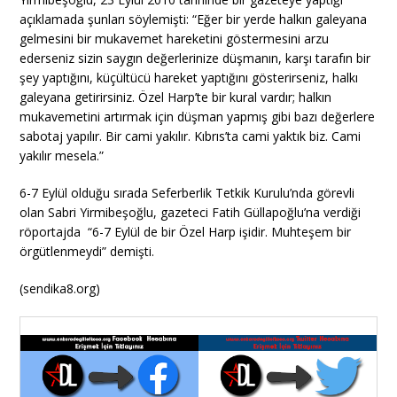
açıklamada şunları söylemişti: “Eğer bir yerde halkın galeyana
gelmesini bir mukavemet hareketini göstermesini arzu
ederseniz sizin saygın değerlerinize düşmanın, karşı tarafın bir
şey yaptığını, küçültücü hareket yaptığını gösterirseniz, halkı
galeyana getirirsiniz. Özel Harp’te bir kural vardır; halkın
mukavemetini artırmak için düşman yapmış gibi bazı değerlere
sabotaj yapılır. Bir cami yakılır. Kıbrıs’ta cami yaktık biz. Cami
yakılır mesela.”
6-7 Eylül olduğu sırada Seferberlik Tetkik Kurulu’nda görevli
olan Sabri Yirmibeşoğlu, gazeteci Fatih Güllapoğlu’na verdiği
röportajda “6-7 Eylül de bir Özel Harp işidir. Muhteşem bir
örgütlenmeydi” demişti.
(sendika8.org)