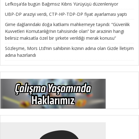
Lefkoşa’da bugün Bağımsız Kıbrıs Yürüyüşü düzenleniyor
UBP-DP araziyi verdi, CTP-HP-TDP-DP fiyat ayarlaması yaptı
Girne dağlarındaki doğa katliamı mahkemeye taşındı: “Güvenlik
Kuvvetleri Komutanlığı’nın tahsisinde olan” bir arazinin hangi
belirsiz maksatla özel bir şirkete verildiği merak konusu”
Sözleşme, Mors Ltd’nin sahibinin kızının adına olan Gizde İletişim
adına hazırlandı