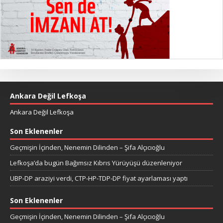
Ankara Değil Lefkoşa
Ankara Değil Lefkoşa
Son Eklenenler
Geçmişin İçinden, Nenemin Dilinden – Şifa Alçıcıoğlu
Lefkoşa’da bugün Bağımsız Kıbrıs Yürüyüşü düzenleniyor
UBP-DP araziyi verdi, CTP-HP-TDP-DP fiyat ayarlaması yaptı
Son Eklenenler
Geçmişin İçinden, Nenemin Dilinden – Şifa Alçıcıoğlu