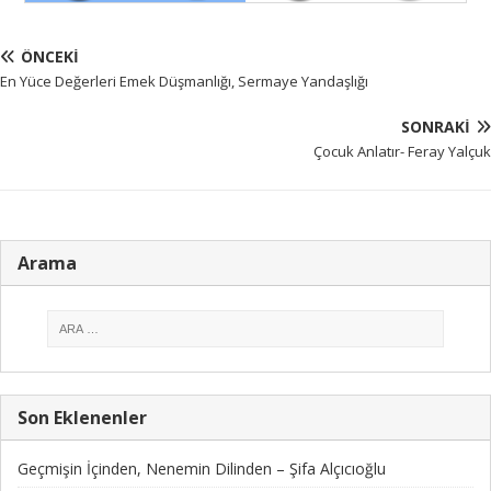
ÖNCEKI
En Yüce Değerleri Emek Düşmanlığı, Sermaye Yandaşlığı
SONRAKI
Çocuk Anlatır- Feray Yalçuk
Arama
Son Eklenenler
Geçmişin İçinden, Nenemin Dilinden – Şifa Alçıcıoğlu