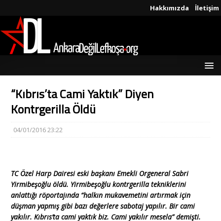
Hakkımızda
İletişim
“Kıbrıs’ta Cami Yaktık” Diyen
Kontrgerilla Öldü
04/01/2016 23:22
TC Özel Harp Dairesi eski başkanı Emekli Orgeneral Sabri
Yirmibeşoğlu öldü. Yirmibeşoğlu kontrgerilla tekniklerini
anlattığı röportajında “halkın mukavemetini artırmak için
düşman yapmış gibi bazı değerlere sabotaj yapılır. Bir cami
yakılır. Kıbrıs’ta cami yaktık biz. Cami yakılır mesela” demişti.