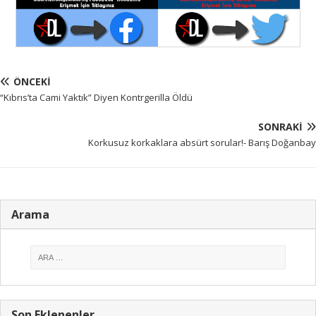
ÖNCEKI
“Kıbrıs’ta Cami Yaktık” Diyen Kontrgerilla Öldü
SONRAKI
Korkusuz korkaklara absürt sorular!- Barış Doğanbay
Arama
Son Eklenenler