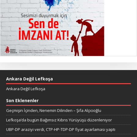
Ankara Değil Lefkoşa
Ankara Değil Lefkoşa
Son Eklenenler
Geçmişin İçinden, Nenemin Dilinden – Şifa Alçıcıoğlu
Lefkoşa’da bugün Bağımsız Kıbrıs Yürüyüşü düzenleniyor
UBP-DP araziyi verdi, CTP-HP-TDP-DP fiyat ayarlaması yaptı