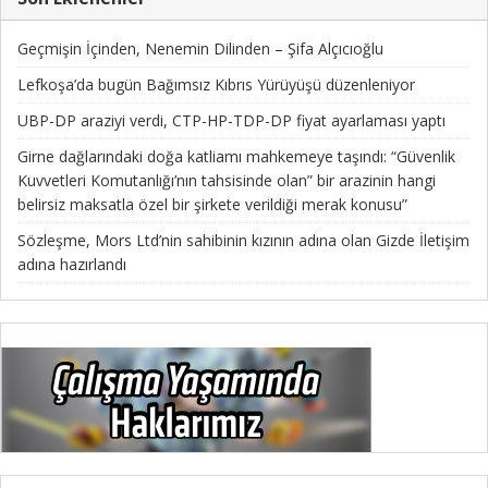
Geçmişin İçinden, Nenemin Dilinden – Şifa Alçıcıoğlu
Lefkoşa’da bugün Bağımsız Kıbrıs Yürüyüşü düzenleniyor
UBP-DP araziyi verdi, CTP-HP-TDP-DP fiyat ayarlaması yaptı
Girne dağlarındaki doğa katliamı mahkemeye taşındı: “Güvenlik
Kuvvetleri Komutanlığı’nın tahsisinde olan” bir arazinin hangi
belirsiz maksatla özel bir şirkete verildiği merak konusu”
Sözleşme, Mors Ltd’nin sahibinin kızının adına olan Gizde İletişim
adına hazırlandı