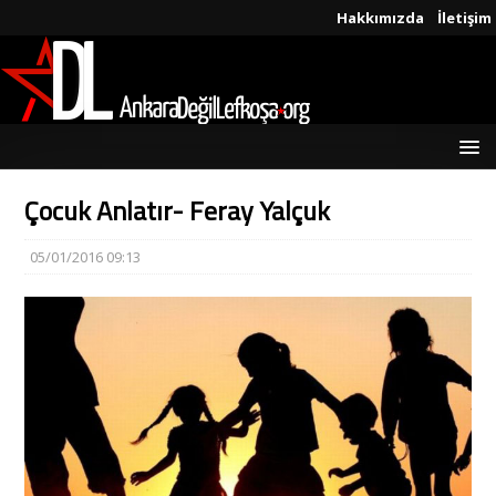
Hakkımızda
İletişim
Çocuk Anlatır- Feray Yalçuk
05/01/2016 09:13