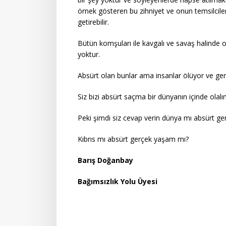
örnek gösteren bu zihniyet ve onun temsilcile
getirebilir.
Bütün komşuları ile kavgalı ve savaş halinde o
yoktur.
Absürt olan bunlar ama insanlar ölüyor ve ger
Siz bizi absürt saçma bir dünyanın içinde olal
Peki şimdi siz cevap verin dünya mı absürt ge
Kıbrıs mı absürt gerçek yaşam mı?
Barış Doğanbay
Bağımsızlık Yolu Üyesi