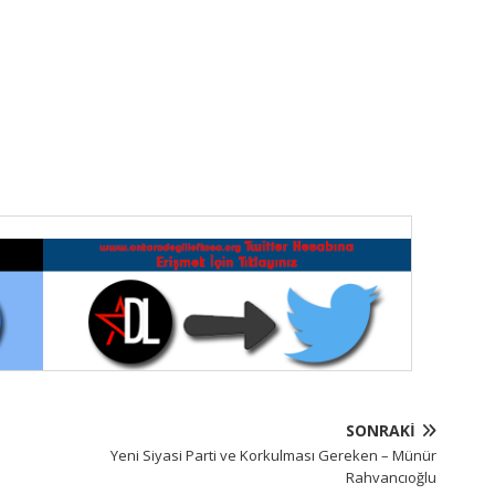
SONRAKI
Yeni Siyasi Parti ve Korkulması Gereken – Münür
Rahvancıoğlu