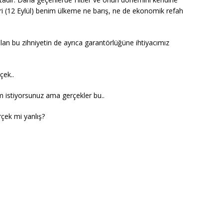
ri (12 Eylül) benim ülkeme ne barış, ne de ekonomik refah
lan bu zihniyetin de ayrıca garantörlüğüne ihtiyacımız
çek..
ım istiyorsunuz ama gerçekler bu..
rçek mi yanlış?