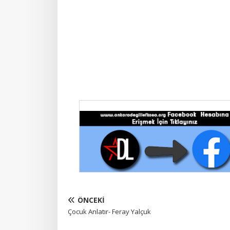
ÖNCEKI
Çocuk Anlatır- Feray Yalçuk