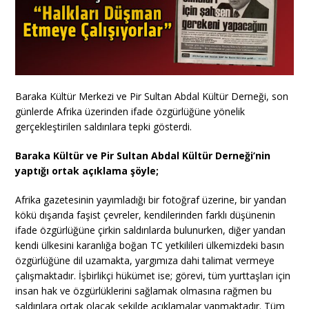
Baraka Kültür Merkezi ve Pir Sultan Abdal Kültür Derneği, son
günlerde Afrika üzerinden ifade özgürlüğüne yönelik
gerçekleştirilen saldırılara tepki gösterdi.
Baraka Kültür ve Pir Sultan Abdal Kültür Derneği’nin
yaptığı ortak açıklama şöyle;
Afrika gazetesinin yayımladığı bir fotoğraf üzerine, bir yandan
kökü dışarıda faşist çevreler, kendilerinden farklı düşünenin
ifade özgürlüğüne çirkin saldırılarda bulunurken, diğer yandan
kendi ülkesini karanlığa boğan TC yetkilileri ülkemizdeki basın
özgürlüğüne dil uzamakta, yargımıza dahi talimat vermeye
çalışmaktadır. İşbirlikçi hükümet ise; görevi, tüm yurttaşları için
insan hak ve özgürlüklerini sağlamak olmasına rağmen bu
saldırılara ortak olacak şekilde açıklamalar yapmaktadır. Tüm