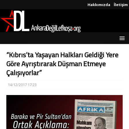
Hakkımızda
İletişim
“Kıbrıs’ta Yaşayan Halkları Geldiği Yere
Göre Ayrıştırarak Düşman Etmeye
Çalışıyorlar”
14/12/2017 17:23