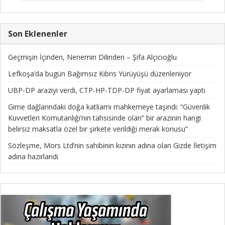
Son Eklenenler
Geçmişin İçinden, Nenemin Dilinden – Şifa Alçıcıoğlu
Lefkoşa’da bugün Bağımsız Kıbrıs Yürüyüşü düzenleniyor
UBP-DP araziyi verdi, CTP-HP-TDP-DP fiyat ayarlaması yaptı
Girne dağlarındaki doğa katliamı mahkemeye taşındı: “Güvenlik
Kuvvetleri Komutanlığı’nın tahsisinde olan” bir arazinin hangi
belirsiz maksatla özel bir şirkete verildiği merak konusu”
Sözleşme, Mors Ltd’nin sahibinin kızının adına olan Gizde İletişim
adına hazırlandı