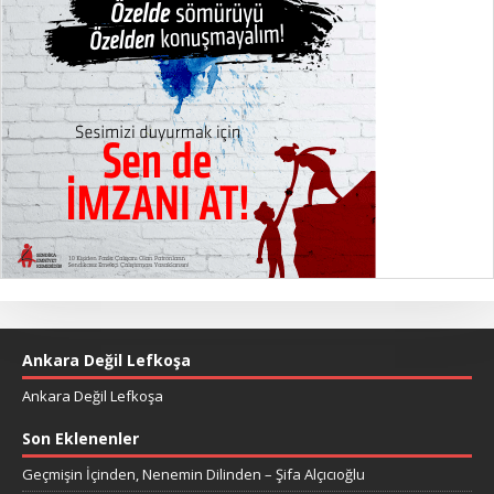
Ankara Değil Lefkoşa
Ankara Değil Lefkoşa
Son Eklenenler
Geçmişin İçinden, Nenemin Dilinden – Şifa Alçıcıoğlu