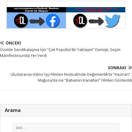
ÖNCEKI
Özelde Sendikalaşma İçin “Çok Popülist Bir Yaklaşım” Demişti, Seçim
Manifestosunda Yer Verdi
SONRAKI
Uluslararası Kıbrıs İşçi Filmleri Festivali’nde Değirmenlik’te “Haziran” ,
Mağusa’da ise “Babamın Kanatları” Filmleri Gösterildi
Arama