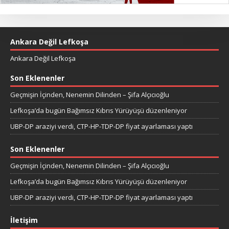
Ankara Değil Lefkoşa
Ankara Değil Lefkoşa
Son Eklenenler
Geçmişin İçinden, Nenemin Dilinden – Şifa Alçıcıoğlu
Lefkoşa’da bugün Bağımsız Kıbrıs Yürüyüşü düzenleniyor
UBP-DP araziyi verdi, CTP-HP-TDP-DP fiyat ayarlaması yaptı
Son Eklenenler
Geçmişin İçinden, Nenemin Dilinden – Şifa Alçıcıoğlu
Lefkoşa’da bugün Bağımsız Kıbrıs Yürüyüşü düzenleniyor
UBP-DP araziyi verdi, CTP-HP-TDP-DP fiyat ayarlaması yaptı
İletişim