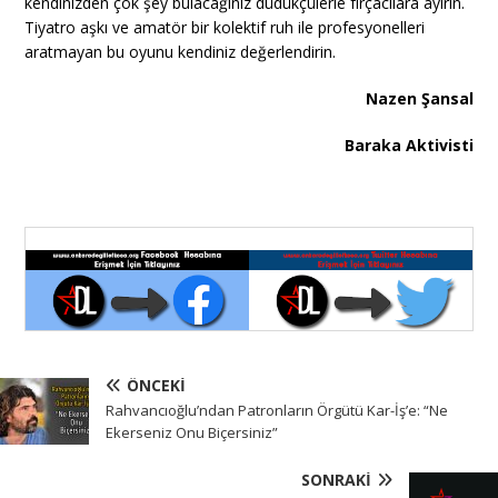
kendinizden çok şey bulacağınız düdükçülerle fırçacılara ayırın.
Tiyatro aşkı ve amatör bir kolektif ruh ile profesyonelleri
aratmayan bu oyunu kendiniz değerlendirin.
Nazen Şansal
Baraka Aktivisti
ÖNCEKI
Rahvancıoğlu’ndan Patronların Örgütü Kar-İş’e: “Ne
Ekerseniz Onu Biçersiniz”
SONRAKI