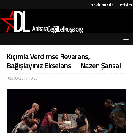
Hakkımızda
İletişim
Kıçımla Verdimse Reverans,
Bağışlayınız Ekselans! – Nazen Şansal
05/05/2017 10:35