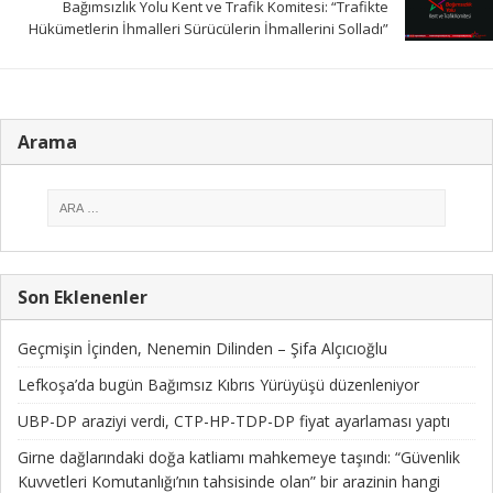
Bağımsızlık Yolu Kent ve Trafik Komitesi: “Trafikte
Hükümetlerin İhmalleri Sürücülerin İhmallerini Solladı”
Arama
Son Eklenenler
Geçmişin İçinden, Nenemin Dilinden – Şifa Alçıcıoğlu
Lefkoşa’da bugün Bağımsız Kıbrıs Yürüyüşü düzenleniyor
UBP-DP araziyi verdi, CTP-HP-TDP-DP fiyat ayarlaması yaptı
Girne dağlarındaki doğa katliamı mahkemeye taşındı: “Güvenlik
Kuvvetleri Komutanlığı’nın tahsisinde olan” bir arazinin hangi