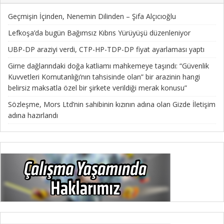
Geçmişin İçinden, Nenemin Dilinden – Şifa Alçıcıoğlu
Lefkoşa’da bugün Bağımsız Kıbrıs Yürüyüşü düzenleniyor
UBP-DP araziyi verdi, CTP-HP-TDP-DP fiyat ayarlaması yaptı
Girne dağlarındaki doğa katliamı mahkemeye taşındı: “Güvenlik
Kuvvetleri Komutanlığı’nın tahsisinde olan” bir arazinin hangi
belirsiz maksatla özel bir şirkete verildiği merak konusu”
Sözleşme, Mors Ltd’nin sahibinin kızının adına olan Gizde İletişim
adına hazırlandı