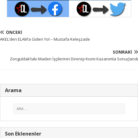
ÖNCEKI
AKEL’den ELAM’a Giden Yol – Mustafa Keleşzade
SONRAKI
Zonguldak’taki Maden İşçilerinin Direnişi Kısmi Kazanımla Sonuçlandı
Arama
Son Eklenenler