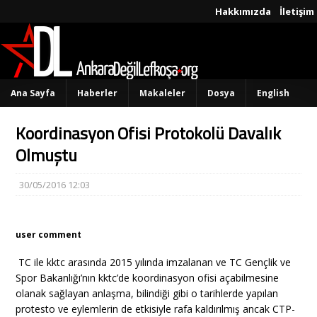
Hakkımızda
İletişim
Ana Sayfa
Haberler
Makaleler
Dosya
English
Koordinasyon Ofisi Protokolü Davalık
Olmuştu
30/05/2016 12:03
user comment
TC ile kktc arasında 2015 yılında imzalanan ve TC Gençlik ve
Spor Bakanlığı’nın kktc’de koordinasyon ofisi açabilmesine
olanak sağlayan anlaşma, bilindiği gibi o tarihlerde yapılan
protesto ve eylemlerin de etkisiyle rafa kaldırılmış ancak CTP-