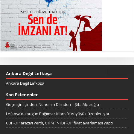
Ankara Değil Lefkoşa
Ankara Değil Lefkoşa
Son Eklenenler
Geçmişin İçinden, Nenemin Dilinden – Şifa Alçıcıoğlu
Lefkoşa’da bugün Bağımsız Kıbrıs Yürüyüşü düzenleniyor
UBP-DP araziyi verdi, CTP-HP-TDP-DP fiyat ayarlaması yaptı