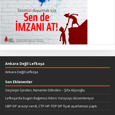
Ankara Değil Lefkoşa
Ankara Değil Lefkoşa
Son Eklenenler
Geçmişin İçinden, Nenemin Dilinden – Şifa Alçıcıoğlu
Lefkoşa’da bugün Bağımsız Kıbrıs Yürüyüşü düzenleniyor
UBP-DP araziyi verdi, CTP-HP-TDP-DP fiyat ayarlaması yaptı