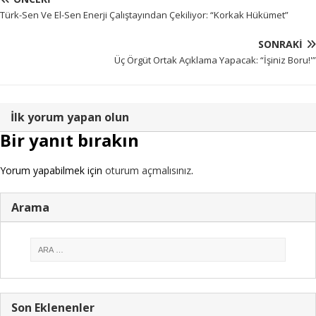
Türk-Sen Ve El-Sen Enerji Çalıştayından Çekiliyor: “Korkak Hükümet”
SONRAKI
Üç Örgüt Ortak Açıklama Yapacak: “İşiniz Boru!'”
İlk yorum yapan olun
Bir yanıt bırakın
Yorum yapabilmek için
oturum açmalısınız
.
Arama
Son Eklenenler