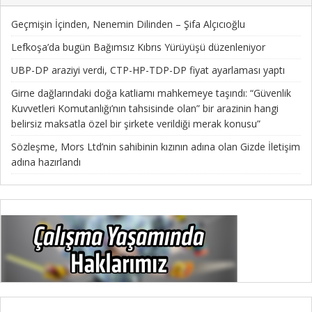
Geçmişin İçinden, Nenemin Dilinden – Şifa Alçıcıoğlu
Lefkoşa’da bugün Bağımsız Kıbrıs Yürüyüşü düzenleniyor
UBP-DP araziyi verdi, CTP-HP-TDP-DP fiyat ayarlaması yaptı
Girne dağlarındaki doğa katliamı mahkemeye taşındı: “Güvenlik
Kuvvetleri Komutanlığı’nın tahsisinde olan” bir arazinin hangi
belirsiz maksatla özel bir şirkete verildiği merak konusu”
Sözleşme, Mors Ltd’nin sahibinin kızının adına olan Gizde İletişim
adına hazırlandı