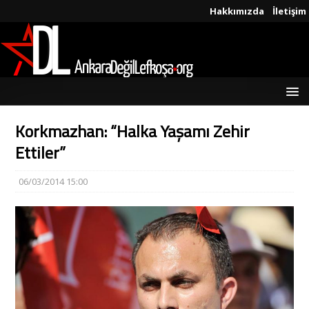
Hakkımızda
İletişim
Korkmazhan: “Halka Yaşamı Zehir
Ettiler”
06/03/2014 15:00