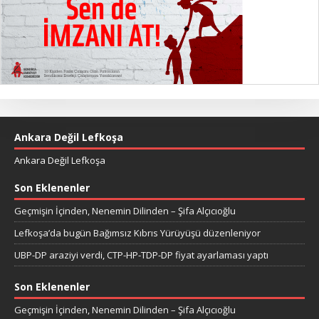
Ankara Değil Lefkoşa
Ankara Değil Lefkoşa
Son Eklenenler
Geçmişin İçinden, Nenemin Dilinden – Şifa Alçıcıoğlu
Lefkoşa’da bugün Bağımsız Kıbrıs Yürüyüşü düzenleniyor
UBP-DP araziyi verdi, CTP-HP-TDP-DP fiyat ayarlaması yaptı
Son Eklenenler
Geçmişin İçinden, Nenemin Dilinden – Şifa Alçıcıoğlu