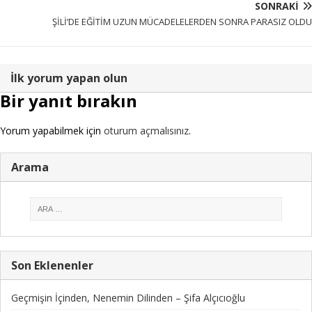
SONRAKI
ŞİLİ’DE EĞİTİM UZUN MÜCADELELERDEN SONRA PARASIZ OLDU
İlk yorum yapan olun
Bir yanıt bırakın
Yorum yapabilmek için
oturum açmalısınız
.
Arama
Son Eklenenler
Geçmişin İçinden, Nenemin Dilinden – Şifa Alçıcıoğlu