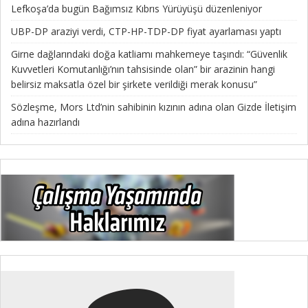
Lefkoşa’da bugün Bağımsız Kıbrıs Yürüyüşü düzenleniyor
UBP-DP araziyi verdi, CTP-HP-TDP-DP fiyat ayarlaması yaptı
Girne dağlarındaki doğa katliamı mahkemeye taşındı: “Güvenlik
Kuvvetleri Komutanlığı’nın tahsisinde olan” bir arazinin hangi
belirsiz maksatla özel bir şirkete verildiği merak konusu”
Sözleşme, Mors Ltd’nin sahibinin kızının adına olan Gizde İletişim
adına hazırlandı