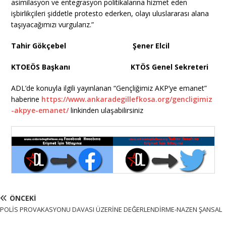
asimilasyon ve entegrasyon politikalarına hizmet eden
işbirlikçileri şiddetle protesto ederken, olayı uluslararası alana
taşıyacağımızı vurgularız.”
Tahir Gökçebel Şener Elcil
KTOEÖS Başkanı KTÖS Genel Sekreteri
ADL’de konuyla ilgili yayınlanan “Gençliğimiz AKP’ye emanet”
haberine
https://www.ankaradegillefkosa.org/gencligimiz
-akpye-emanet/
linkinden ulaşabilirsiniz
ÖNCEKI
POLİS PROVAKASYONU DAVASI ÜZERİNE DEĞERLENDİRME-NAZEN ŞANSAL