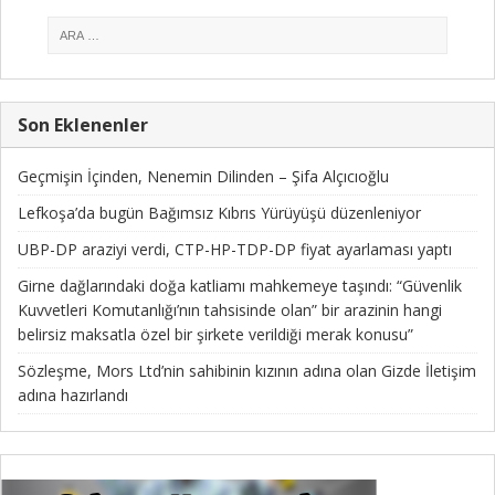
Son Eklenenler
Geçmişin İçinden, Nenemin Dilinden – Şifa Alçıcıoğlu
Lefkoşa’da bugün Bağımsız Kıbrıs Yürüyüşü düzenleniyor
UBP-DP araziyi verdi, CTP-HP-TDP-DP fiyat ayarlaması yaptı
Girne dağlarındaki doğa katliamı mahkemeye taşındı: “Güvenlik
Kuvvetleri Komutanlığı’nın tahsisinde olan” bir arazinin hangi
belirsiz maksatla özel bir şirkete verildiği merak konusu”
Sözleşme, Mors Ltd’nin sahibinin kızının adına olan Gizde İletişim
adına hazırlandı