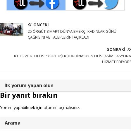
ÖNCEKI
25 ÖRGÜT 8 MART DÜNYA EMEKÇİ KADINLAR GÜNÜ
ÇAĞRISINI VE TALEPLERİNİ AÇIKLADI
SONRAKI
KTÖS VE KTOEÖS: “YURTDIŞI KOORDİNASYON OFİSİ ASİMİLASYONA
HİZMET EDİYOR”
İlk yorum yapan olun
Bir yanıt bırakın
Yorum yapabilmek için
oturum açmalısınız
.
Arama