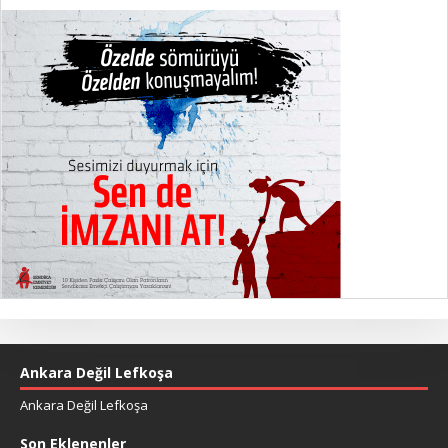
Ankara Değil Lefkoşa
Ankara Değil Lefkoşa
Son Eklenenler