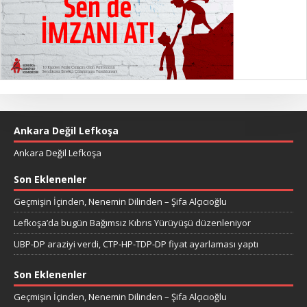
Ankara Değil Lefkoşa
Ankara Değil Lefkoşa
Son Eklenenler
Geçmişin İçinden, Nenemin Dilinden – Şifa Alçıcıoğlu
Lefkoşa’da bugün Bağımsız Kıbrıs Yürüyüşü düzenleniyor
UBP-DP araziyi verdi, CTP-HP-TDP-DP fiyat ayarlaması yaptı
Son Eklenenler
Geçmişin İçinden, Nenemin Dilinden – Şifa Alçıcıoğlu