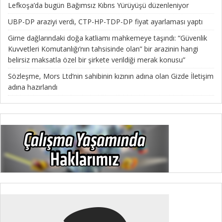
Lefkoşa’da bugün Bağımsız Kıbrıs Yürüyüşü düzenleniyor
UBP-DP araziyi verdi, CTP-HP-TDP-DP fiyat ayarlaması yaptı
Girne dağlarındaki doğa katliamı mahkemeye taşındı: “Güvenlik
Kuvvetleri Komutanlığı’nın tahsisinde olan” bir arazinin hangi
belirsiz maksatla özel bir şirkete verildiği merak konusu”
Sözleşme, Mors Ltd’nin sahibinin kızının adına olan Gizde İletişim
adına hazırlandı