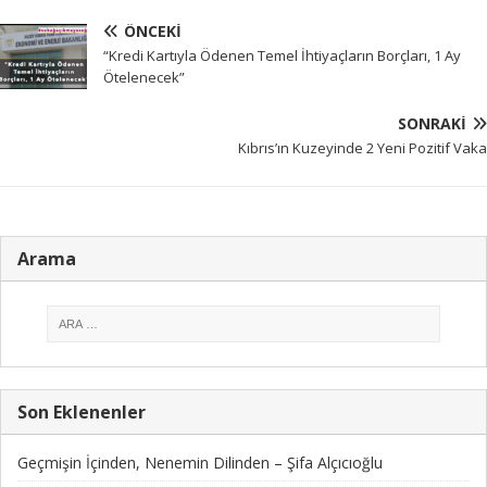
ÖNCEKI
“Kredi Kartıyla Ödenen Temel İhtiyaçların Borçları, 1 Ay
Ötelenecek”
SONRAKI
Kıbrıs’ın Kuzeyinde 2 Yeni Pozitif Vaka
Arama
Son Eklenenler
Geçmişin İçinden, Nenemin Dilinden – Şifa Alçıcıoğlu