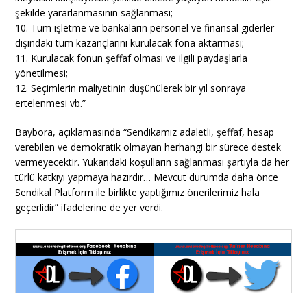
şekilde yararlanmasının sağlanması;
10. Tüm işletme ve bankaların personel ve finansal giderler
dışındaki tüm kazançlarını kurulacak fona aktarması;
11. Kurulacak fonun şeffaf olması ve ilgili paydaşlarla
yönetilmesi;
12. Seçimlerin maliyetinin düşünülerek bir yıl sonraya
ertelenmesi vb.”
Baybora, açıklamasında “Sendikamız adaletli, şeffaf, hesap
verebilen ve demokratik olmayan herhangi bir sürece destek
vermeyecektir. Yukarıdaki koşulların sağlanması şartıyla da her
türlü katkıyı yapmaya hazırdır… Mevcut durumda daha önce
Sendikal Platform ile birlikte yaptığımız önerilerimiz hala
geçerlidir” ifadelerine de yer verdi.