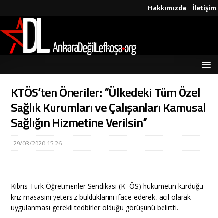
Hakkımızda
İletişim
KTÖS’ten Öneriler: “Ülkedeki Tüm Özel
Sağlık Kurumları ve Çalışanları Kamusal
Sağlığın Hizmetine Verilsin”
29/03/2020 15:26
Kıbrıs Türk Öğretmenler Sendikası (KTÖS) hükümetin kurduğu
kriz masasını yetersiz bulduklarını ifade ederek, acil olarak
uygulanması gerekli tedbirler olduğu görüşünü belirtti.