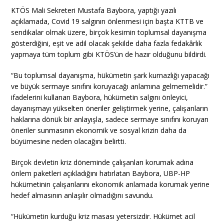
KTÖS Mali Sekreteri Mustafa Baybora, yaptığı yazılı
açıklamada, Covid 19 salgının önlenmesi için başta KTTB ve
sendikalar olmak üzere, birçok kesimin toplumsal dayanışma
gösterdiğini, eşit ve adil olacak şekilde daha fazla fedakârlık
yapmaya tüm toplum gibi KTÖS’ün de hazır olduğunu bildirdi.
“Bu toplumsal dayanışma, hükümetin şark kurnazlığı yapacağı
ve büyük sermaye sınıfını koruyacağı anlamına gelmemelidir.”
ifadelerini kullanan Baybora, hükümetin salgını önleyici,
dayanışmayı yükselten öneriler geliştirmek yerine, çalışanların
haklarına dönük bir anlayışla, sadece sermaye sınıfını koruyan
öneriler sunmasının ekonomik ve sosyal krizin daha da
büyümesine neden olacağını belirtti.
Birçok devletin kriz döneminde çalışanları korumak adına
önlem paketleri açıkladığını hatırlatan Baybora, UBP-HP
hükümetinin çalışanlarını ekonomik anlamada korumak yerine
hedef almasının anlaşılır olmadığını savundu.
“Hükümetin kurduğu kriz masası yetersizdir. Hükümet acil