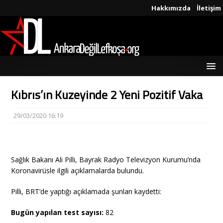
Hakkımızda
İletişim
Kıbrıs’ın Kuzeyinde 2 Yeni Pozitif Vaka
29/03/2020 16:19
Sağlık Bakanı Ali Pilli, Bayrak Radyo Televizyon Kurumu’nda
Koronavirüsle ilgili açıklamalarda bulundu.
Pilli, BRT’de yaptığı açıklamada şunları kaydetti:
Bugün yapılan test sayısı:
82