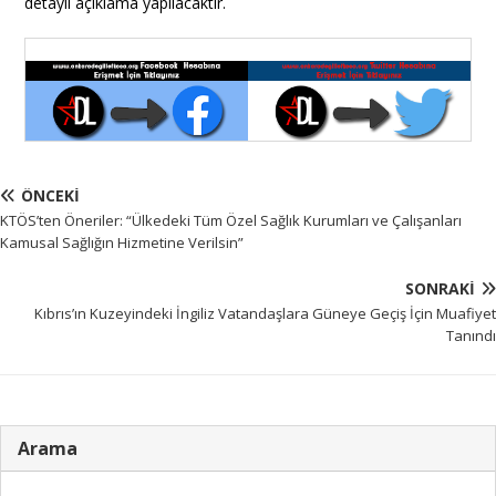
detaylı açıklama yapılacaktır.
ÖNCEKI
KTÖS’ten Öneriler: “Ülkedeki Tüm Özel Sağlık Kurumları ve Çalışanları
Kamusal Sağlığın Hizmetine Verilsin”
SONRAKI
Kıbrıs’ın Kuzeyindeki İngiliz Vatandaşlara Güneye Geçiş İçin Muafiyet
Tanındı
Arama