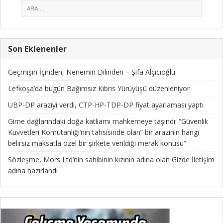
Son Eklenenler
Geçmişin İçinden, Nenemin Dilinden – Şifa Alçıcıoğlu
Lefkoşa’da bugün Bağımsız Kıbrıs Yürüyüşü düzenleniyor
UBP-DP araziyi verdi, CTP-HP-TDP-DP fiyat ayarlaması yaptı
Girne dağlarındaki doğa katliamı mahkemeye taşındı: “Güvenlik
Kuvvetleri Komutanlığı’nın tahsisinde olan” bir arazinin hangi
belirsiz maksatla özel bir şirkete verildiği merak konusu”
Sözleşme, Mors Ltd’nin sahibinin kızının adına olan Gizde İletişim
adına hazırlandı