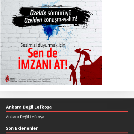
Ankara Değil Lefkoşa
Ankara Değil Lefkoşa
Son Eklenenler