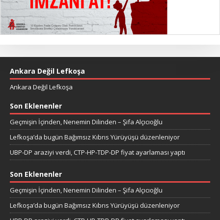
Ankara Değil Lefkoşa
Ankara Değil Lefkoşa
Son Eklenenler
Geçmişin İçinden, Nenemin Dilinden – Şifa Alçıcıoğlu
Lefkoşa’da bugün Bağımsız Kıbrıs Yürüyüşü düzenleniyor
UBP-DP araziyi verdi, CTP-HP-TDP-DP fiyat ayarlaması yaptı
Son Eklenenler
Geçmişin İçinden, Nenemin Dilinden – Şifa Alçıcıoğlu
Lefkoşa’da bugün Bağımsız Kıbrıs Yürüyüşü düzenleniyor