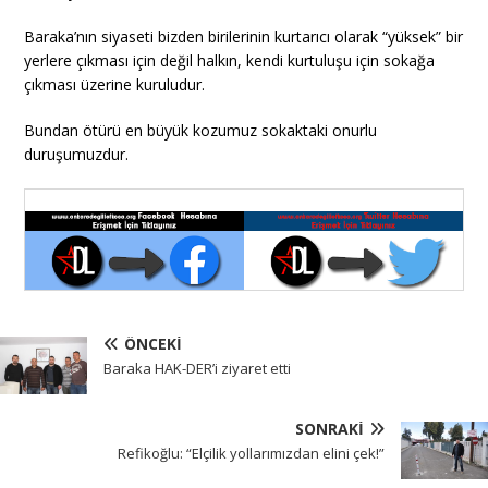
Baraka’nın siyaseti bizden birilerinin kurtarıcı olarak “yüksek” bir
yerlere çıkması için değil halkın, kendi kurtuluşu için sokağa
çıkması üzerine kuruludur.
Bundan ötürü en büyük kozumuz sokaktaki onurlu
duruşumuzdur.
ÖNCEKI
Baraka HAK-DER’i ziyaret etti
SONRAKI
Refikoğlu: “Elçilik yollarımızdan elini çek!”