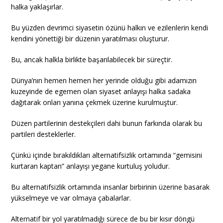
halka yaklaşırlar.
Bu yüzden devrimci siyasetin özünü halkın ve ezilenlerin kendi
kendini yönettiği bir düzenin yaratılması oluşturur.
Bu, ancak halkla birlikte başarılabilecek bir süreçtir.
Dünya’nın hemen hemen her yerinde olduğu gibi adamızın
kuzeyinde de egemen olan siyaset anlayışı halka sadaka
dağıtarak onları yanına çekmek üzerine kurulmuştur.
Düzen partilerinin destekçileri dahi bunun farkında olarak bu
partileri desteklerler.
Çünkü içinde bırakıldıkları alternatifsizlik ortamında “gemisini
kurtaran kaptan” anlayışı yegane kurtuluş yoludur.
Bu alternatifsizlik ortamında insanlar birbirinin üzerine basarak
yükselmeye ve var olmaya çabalarlar.
Alternatif bir yol yaratılmadığı sürece de bu bir kısır döngü