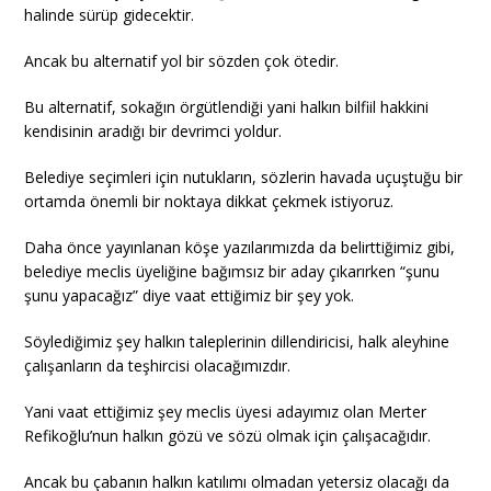
halinde sürüp gidecektir.
Ancak bu alternatif yol bir sözden çok ötedir.
Bu alternatif, sokağın örgütlendiği yani halkın bilfiil hakkini
kendisinin aradığı bir devrimci yoldur.
Belediye seçimleri için nutukların, sözlerin havada uçuştuğu bir
ortamda önemli bir noktaya dikkat çekmek istiyoruz.
Daha önce yayınlanan köşe yazılarımızda da belirttiğimiz gibi,
belediye meclis üyeliğine bağımsız bir aday çıkarırken “şunu
şunu yapacağız” diye vaat ettiğimiz bir şey yok.
Söylediğimiz şey halkın taleplerinin dillendiricisi, halk aleyhine
çalışanların da teşhircisi olacağımızdır.
Yani vaat ettiğimiz şey meclis üyesi adayımız olan Merter
Refikoğlu’nun halkın gözü ve sözü olmak için çalışacağıdır.
Ancak bu çabanın halkın katılımı olmadan yetersiz olacağı da