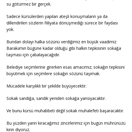
su götürmez bir gerçek.
Sadece kürsülerden yapılan ateşli konuşmaların ya da
dillendirilen sözlerin fiiliyata dönüşmediği sürece bir faydası
yok.
Bundan dolayı halka sözünü verdiğimiz en büyük vaadimiz
Baraka’nın bügüne kadar olduğu gibi halkın tepkisinin sokağa
taşması için çabalayacağıdır.
Belediye seçimlerine girerken esas amacımız; sokağın tepkisini
büyütmek için seçimlere sokağın sözünü taşımak.
Mücadele karşılıklı bir şekilde büyüyecektir.
Sokak sandığa, sandık yeniden sokağa yansıyacaktır.
Ve bunu kürsü muhabbeti değil sokak muhalefeti başaracaktır.
Bu yüzden yarın kıracağımız zincirlerimiz için bugün mührünüzü
kırın diyoruz.