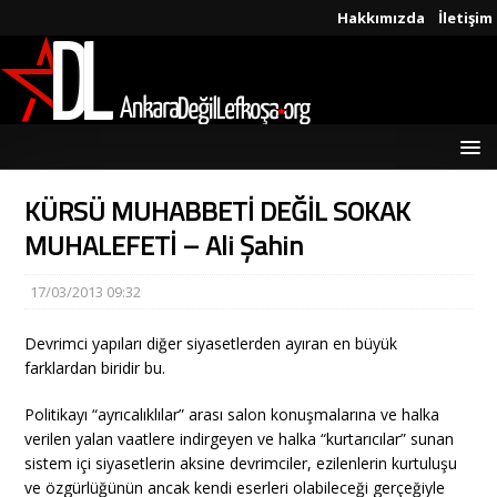
Hakkımızda
İletişim
KÜRSÜ MUHABBETİ DEĞİL SOKAK
MUHALEFETİ – Ali Şahin
17/03/2013 09:32
Devrimci yapıları diğer siyasetlerden ayıran en büyük
farklardan biridir bu.
Politikayı “ayrıcalıklılar” arası salon konuşmalarına ve halka
verilen yalan vaatlere indirgeyen ve halka “kurtarıcılar” sunan
sistem içi siyasetlerin aksine devrimciler, ezilenlerin kurtuluşu
ve özgürlüğünün ancak kendi eserleri olabileceği gerçeğiyle