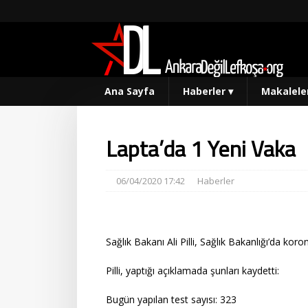
Ana Sayfa
Haberler
▾
Makalele
Lapta’da 1 Yeni Vaka
06/04/2020 17:42
Haberler
Sağlık Bakanı Ali Pilli, Sağlık Bakanlığı’da koro
Pilli, yaptığı açıklamada şunları kaydetti:
Bugün yapılan test sayısı: 323