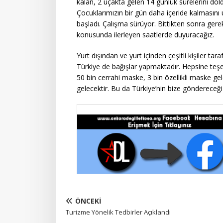
kalan, 2 uçakta gelen 14 günlük sürelerini dol
Çocuklarımızın bir gün daha içeride kalmasını
başladı. Çalışma sürüyor. Bittikten sonra gerek
konusunda ilerleyen saatlerde duyuracağız.
Yurt dışından ve yurt içinden çeşitli kişiler tar
Türkiye de bağışlar yapmaktadır. Hepsine teşe
50 bin cerrahi maske, 3 bin özellikli maske gele
gelecektir. Bu da Türkiye’nin bize göndereceği i
ÖNCEKI
Turizme Yönelik Tedbirler Açıklandı