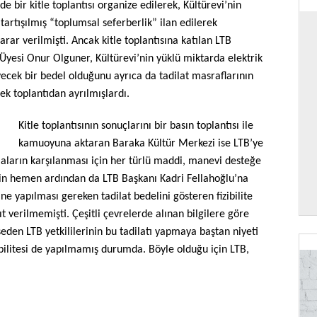
e bir kitle toplantısı organize edilerek, Kültürevi’nin
tartışılmış “toplumsal seferberlik” ilan edilerek
arar verilmişti. Ancak kitle toplantısına katılan LTB
Üyesi Onur Olguner, Kültürevi’nin yüklü miktarda elektrik
ek bir bedel olduğunu ayrıca da tadilat masraflarının
k toplantıdan ayrılmışlardı.
Kitle toplantısının sonuçlarını bir basın toplantısı ile
kamuoyuna aktaran Baraka Kültür Merkezi ise LTB’ye
ların karşılanması için her türlü maddi, manevi desteğe
nin hemen ardından da LTB Başkanı Kadri Fellahoğlu’na
’ne yapılması gereken tadilat bedelini gösteren fizibilite
 verilmemişti. Çeşitli çevrelerde alınan bilgilere göre
eden LTB yetkililerinin bu tadilatı yapmaya baştan niyeti
zibilitesi de yapılmamış durumda. Böyle olduğu için LTB,