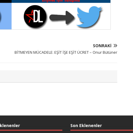
SONRAKI
BİTMEYEN MÜCADELE: EŞİT İŞE EŞİT ÜCRET – Onur Bütüner
klenenler
Son Eklenenler