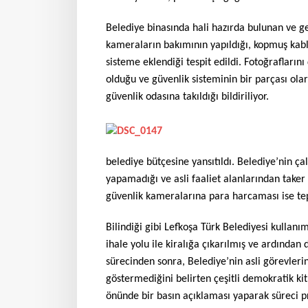
Belediye binasında hali hazırda bulunan ve ge
kameraların bakımının yapıldığı, kopmuş kabl
sisteme eklendiği tespit edildi. Fotoğrafları
olduğu ve güvenlik sisteminin bir parçası ol
güvenlik odasına takıldığı bildiriliyor.
belediye bütçesine yansıtıldı. Belediye’nin ça
yapamadığı ve asli faaliet alanlarından taker
güvenlik kameralarına para harcaması ise tep
Bilindiği gibi Lefkoşa Türk Belediyesi kullan
ihale yolu ile kiralığa çıkarılmış ve ardından
sürecinden sonra, Belediye’nin asli görevlerin
göstermediğini belirten çeşitli demokratik ki
önünde bir basın açıklaması yaparak süreci p