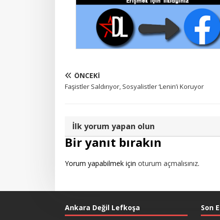
ÖNCEKI
Faşistler Saldırıyor, Sosyalistler ‘Lenin’i Koruyor
İlk yorum yapan olun
Bir yanıt bırakın
Yorum yapabilmek için
oturum açmalısınız
.
Ankara Değil Lefkoşa
Son E