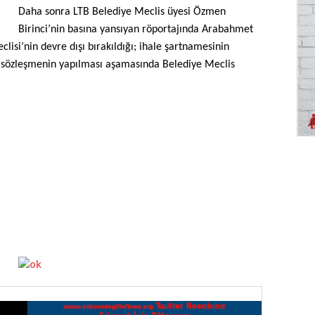
Daha sonra LTB Belediye Meclis üyesi Özmen
Birinci’nin basına yansıyan röportajında Arabahmet
eclisi’nin devre dışı bırakıldığı; ihale şartnamesinin
ve sözleşmenin yapılması aşamasında Belediye Meclis