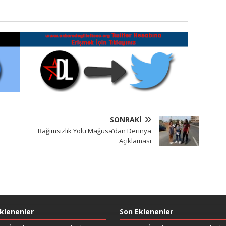
SONRAKI
Bağımsızlık Yolu Mağusa’dan Derinya
Açıklaması
klenenler
Son Eklenenler