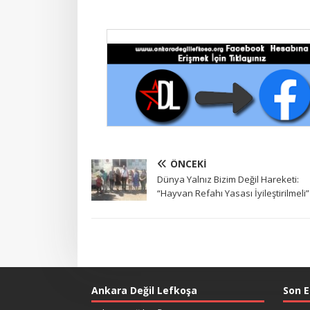
ÖNCEKI
Dünya Yalnız Bizim Değil Hareketi:
“Hayvan Refahı Yasası İyileştirilmeli”
Ankara Değil Lefkoşa
Son E