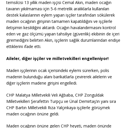
temsilcisi 13 yıllık maden işçisi Cemal Akın, maden ocağın
tavanın yıkılmaması için 5-6 metrelik aralıklarla kullanılan
destek kalaslarının eylem yapan işçiler tarafından sökülerek
maden ocağının girişinin tamamen kapatıldığını ve işçilerle
iletişimin kesildiğini aktardı. Ocağın havalandırmasını kontrol
eden ve gaz ölçümü yapan tahsiliye (güvenlik) ekibinin de içeri
giremediğini belirten Akın, işçilerin sağlık durumlarından endişe
ettiklerini ifade etti.
Aileler, diğer işçiler ve milletvekilleri engelleniyor!
Maden işçilerinin ocak içerisindeki eylemi sürerken, polis
madenin bulunduğu alanı barikatlarla çevirerek ailelerin ve
diğer işçilerin madene girişini engelledi.
CHP Malatya Milletvekili Veli Ağbaba, CHP Zonguldak
Milletvekilleri Şerafettin Turpçu ve Ünal Demirtaş’ın yanı sıra
CHP Bartın Milletvekili Rıza Yalçınkaya işçilerle görüşmek
maden ocağının önüne geldi.
Maden ocağının önüne gelen CHP heyeti, maden önünde