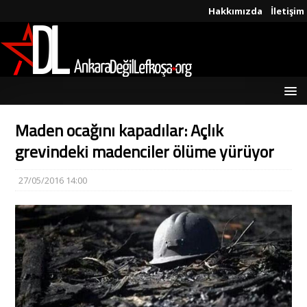
Hakkımızda
İletişim
Maden ocağını kapadılar: Açlık
grevindeki madenciler ölüme yürüyor
27/05/2016 14:00