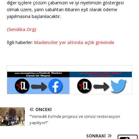
diğer işçilere çözüm çabamızın ve iyi niyetimizin göstergesi
olmak üzere, yarın sabahtan itibaren eşit olarak ödeme
yapılmasına başlanılacaktır.
(Sendika.Org)
İlgili haberler:
Madenciler yer altında açlık grevinde
ÖNCEKI
“‘Venedik Evi’nde projesiz ve izinsiz restorasyon
yapılıyor!”
SONRAKI