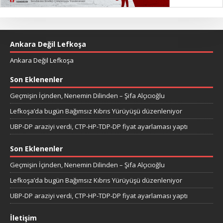
Ankara Değil Lefkoşa
Ankara Değil Lefkoşa
Son Eklenenler
Geçmişin İçinden, Nenemin Dilinden – Şifa Alçıcıoğlu
Lefkoşa’da bugün Bağımsız Kıbrıs Yürüyüşü düzenleniyor
UBP-DP araziyi verdi, CTP-HP-TDP-DP fiyat ayarlaması yaptı
Son Eklenenler
Geçmişin İçinden, Nenemin Dilinden – Şifa Alçıcıoğlu
Lefkoşa’da bugün Bağımsız Kıbrıs Yürüyüşü düzenleniyor
UBP-DP araziyi verdi, CTP-HP-TDP-DP fiyat ayarlaması yaptı
İletişim