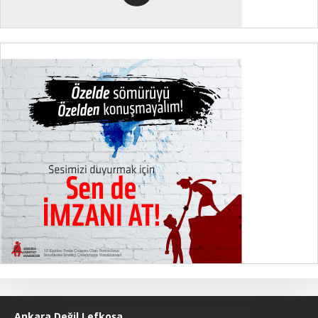
Ankara Değil Lefkoşa