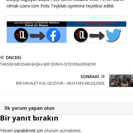
olmak üzere tüm Polis Teşkilatı üyelerine teşekkür edildi.
ÖNCEKI
TAKSİM MEYDANI BAŞKA BİR DÜNYA İSTEYENLERİNDİR!
SONRAKI
BİR HAYALET KOL GEZİYOR – MUSTAFA KELEŞZADE
İlk yorum yapan olun
Bir yanıt bırakın
Yorum yapabilmek için
oturum açmalısınız
.