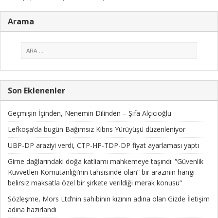
Arama
Son Eklenenler
Geçmişin İçinden, Nenemin Dilinden – Şifa Alçıcıoğlu
Lefkoşa’da bugün Bağımsız Kıbrıs Yürüyüşü düzenleniyor
UBP-DP araziyi verdi, CTP-HP-TDP-DP fiyat ayarlaması yaptı
Girne dağlarındaki doğa katliamı mahkemeye taşındı: “Güvenlik
Kuvvetleri Komutanlığı’nın tahsisinde olan” bir arazinin hangi
belirsiz maksatla özel bir şirkete verildiği merak konusu”
Sözleşme, Mors Ltd’nin sahibinin kızının adına olan Gizde İletişim
adına hazırlandı