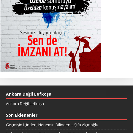
Ankara Değil Lefkoşa
Ankara Değil Lefkoşa
Son Eklenenler
Geçmişin İçinden, Nenemin Dilinden – Şifa Alçıcıoğlu