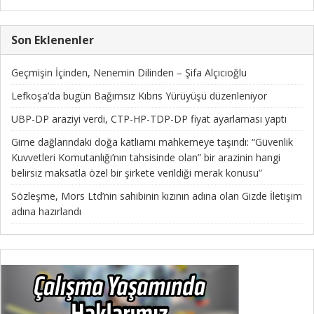
Son Eklenenler
Geçmişin İçinden, Nenemin Dilinden – Şifa Alçıcıoğlu
Lefkoşa’da bugün Bağımsız Kıbrıs Yürüyüşü düzenleniyor
UBP-DP araziyi verdi, CTP-HP-TDP-DP fiyat ayarlaması yaptı
Girne dağlarındaki doğa katliamı mahkemeye taşındı: “Güvenlik
Kuvvetleri Komutanlığı’nın tahsisinde olan” bir arazinin hangi
belirsiz maksatla özel bir şirkete verildiği merak konusu”
Sözleşme, Mors Ltd’nin sahibinin kızının adına olan Gizde İletişim
adına hazırlandı