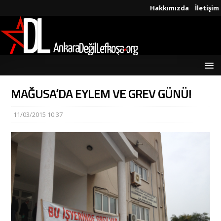
Hakkımızda
İletişim
MAĞUSA’DA EYLEM VE GREV GÜNÜ!
11/03/2015 10:37