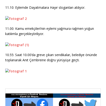
11.10: Eylemde Dayatmalara Hayır sloganları atılıyor.
11.00: Kamu emekçileri’nin eylemi yağmura rağmen yoğun
katılımla gerçekleştiriliyor.
10.55: Saat 10.00’da greve çıkan sendikalar, belediye önünde
toplanarak Anıt Çembreine doğru yürüyüşe geçti.