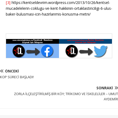
[3]
https://kentseldevrim.wordpress.com/2013/10/26/kentsel-
mucadelelerin-coklugu-ve-kent-hakkinin-ortaklastiriciligi-6-ulus-
baker-bulusmasi-icin-hazirlanmis-konusma-metni/
ÖNCEKI
KOP SÜRECİ BAŞLADI!
SONRAKI
ZORLA İLÇELEŞTİRİLMİŞ BİR KÖY; TRİKOMO VE İSKELELİLER – UMUT
AYDEMİR