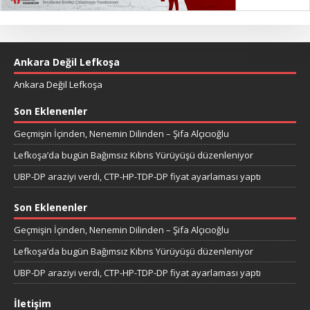
Ankara Değil Lefkoşa
Ankara Değil Lefkoşa
Son Eklenenler
Geçmişin İçinden, Nenemin Dilinden – Şifa Alçıcıoğlu
Lefkoşa’da bugün Bağımsız Kıbrıs Yürüyüşü düzenleniyor
UBP-DP araziyi verdi, CTP-HP-TDP-DP fiyat ayarlaması yaptı
Son Eklenenler
Geçmişin İçinden, Nenemin Dilinden – Şifa Alçıcıoğlu
Lefkoşa’da bugün Bağımsız Kıbrıs Yürüyüşü düzenleniyor
UBP-DP araziyi verdi, CTP-HP-TDP-DP fiyat ayarlaması yaptı
İletişim