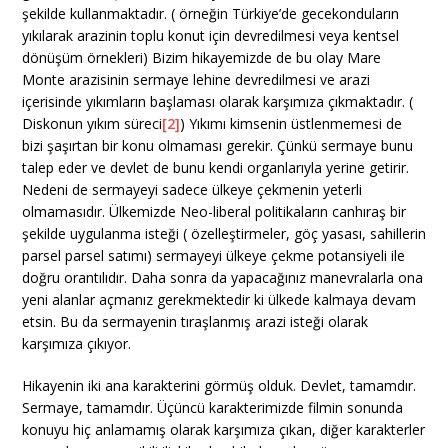
şekilde kullanmaktadır. ( örneğin Türkiye’de gecekonduların
yıkılarak arazinin toplu konut için devredilmesi veya kentsel
dönüşüm örnekleri) Bizim hikayemizde de bu olay Mare
Monte arazisinin sermaye lehine devredilmesi ve arazi
içerisinde yıkımların başlaması olarak karşımıza çıkmaktadır. (
Diskonun yıkım süreci
[2]
) Yıkımı kimsenin üstlenmemesi de
bizi şaşırtan bir konu olmaması gerekir. Çünkü sermaye bunu
talep eder ve devlet de bunu kendi organlarıyla yerine getirir.
Nedeni de sermayeyi sadece ülkeye çekmenin yeterli
olmamasıdır. Ülkemizde Neo-liberal politikaların canhıraş bir
şekilde uygulanma isteği ( özelleştirmeler, göç yasası, sahillerin
parsel parsel satımı) sermayeyi ülkeye çekme potansiyeli ile
doğru orantılıdır. Daha sonra da yapacağınız manevralarla ona
yeni alanlar açmanız gerekmektedir ki ülkede kalmaya devam
etsin. Bu da sermayenin tıraşlanmış arazi isteği olarak
karşımıza çıkıyor.
Hikayenin iki ana karakterini görmüş olduk. Devlet, tamamdır.
Sermaye, tamamdır. Üçüncü karakterimizde filmin sonunda
konuyu hiç anlamamış olarak karşımıza çıkan, diğer karakterler