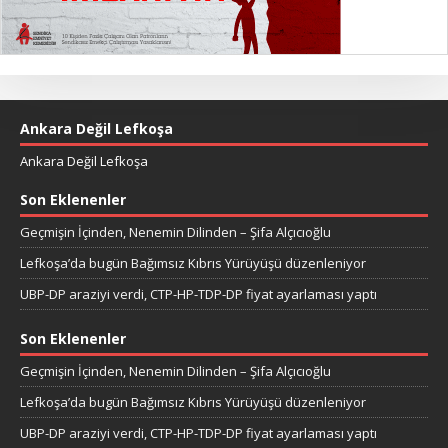
Ankara Değil Lefkoşa
Ankara Değil Lefkoşa
Son Eklenenler
Geçmişin İçinden, Nenemin Dilinden – Şifa Alçıcıoğlu
Lefkoşa’da bugün Bağımsız Kıbrıs Yürüyüşü düzenleniyor
UBP-DP araziyi verdi, CTP-HP-TDP-DP fiyat ayarlaması yaptı
Son Eklenenler
Geçmişin İçinden, Nenemin Dilinden – Şifa Alçıcıoğlu
Lefkoşa’da bugün Bağımsız Kıbrıs Yürüyüşü düzenleniyor
UBP-DP araziyi verdi, CTP-HP-TDP-DP fiyat ayarlaması yaptı