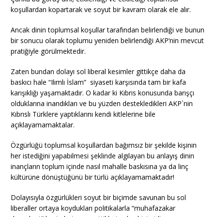
koşullardan kopartarak ve soyut bir kavram olarak ele alır.
Ancak dinin toplumsal koşullar tarafından belirlendiği ve bunun
bir sonucu olarak toplumu yeniden belirlendiği AKP’nin mevcut
pratiğiyle görülmektedir.
Zaten bundan dolayı sol liberal kesimler gittikçe daha da
baskıcı hale “Ilımlı İslam” siyaseti karşısında tam bir kafa
karışıklığı yaşamaktadır. O kadar ki Kıbrıs konusunda barışçı
olduklarına inandıkları ve bu yüzden destekledikleri AKP`nin
Kıbrıslı Türklere yaptıklarını kendi kitlelerine bile
açıklayamamaktalar.
Özgürlüğü toplumsal koşullardan bağımsız bir şekilde kişinin
her istediğini yapabilmesi şeklinde algılayan bu anlayış dinin
inançların toplum içinde nasıl mahalle baskısına ya da linç
kültürüne dönüştüğünü bir türlü açıklayamamaktadır!
Dolayısıyla özgürlükleri soyut bir biçimde savunan bu sol
liberaller ortaya koydukları politikalarla “muhafazakar