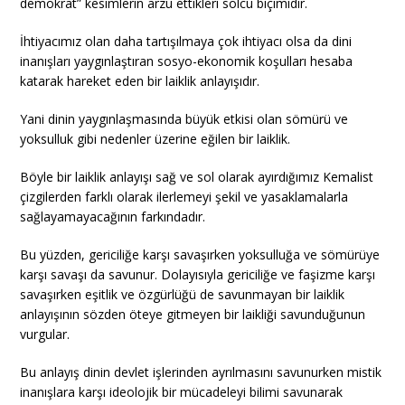
demokrat” kesimlerin arzu ettikleri solcu biçimidir.
İhtiyacımız olan daha tartışılmaya çok ihtiyacı olsa da dini
inanışları yaygınlaştıran sosyo-ekonomik koşulları hesaba
katarak hareket eden bir laiklik anlayışıdır.
Yani dinin yaygınlaşmasında büyük etkisi olan sömürü ve
yoksulluk gibi nedenler üzerine eğilen bir laiklik.
Böyle bir laiklik anlayışı sağ ve sol olarak ayırdığımız Kemalist
çizgilerden farklı olarak ilerlemeyi şekil ve yasaklamalarla
sağlayamayacağının farkındadır.
Bu yüzden, gericiliğe karşı savaşırken yoksulluğa ve sömürüye
karşı savaşı da savunur. Dolayısıyla gericiliğe ve faşizme karşı
savaşırken eşitlik ve özgürlüğü de savunmayan bir laiklik
anlayışının sözden öteye gitmeyen bir laikliği savunduğunun
vurgular.
Bu anlayış dinin devlet işlerinden ayrılmasını savunurken mistik
inanışlara karşı ideolojik bir mücadeleyi bilimi savunarak