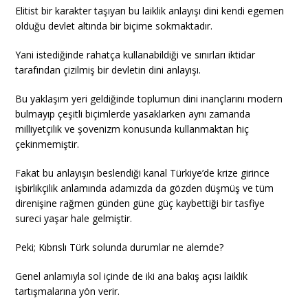
Elitist bir karakter taşıyan bu laiklik anlayışı dini kendi egemen
olduğu devlet altında bir biçime sokmaktadır.
Yani istediğinde rahatça kullanabildiği ve sınırları iktidar
tarafından çizilmiş bir devletin dini anlayışı.
Bu yaklaşım yeri geldiğinde toplumun dini inançlarını modern
bulmayıp çeşitli biçimlerde yasaklarken aynı zamanda
milliyetçilik ve şovenizm konusunda kullanmaktan hiç
çekinmemiştir.
Fakat bu anlayışın beslendiği kanal Türkiye’de krize girince
işbirlikçilik anlamında adamızda da gözden düşmüş ve tüm
direnişine rağmen günden güne güç kaybettiği bir tasfiye
sureci yaşar hale gelmiştir.
Peki; Kıbrıslı Türk solunda durumlar ne alemde?
Genel anlamıyla sol içinde de iki ana bakış açısı laiklik
tartışmalarına yön verir.