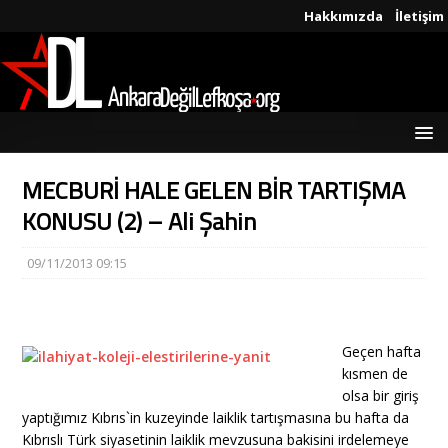
Hakkımızda
İletişim
MECBURİ HALE GELEN BİR TARTIŞMA
KONUSU (2) – Ali Şahin
09/11/2013 09:15
Geçen hafta
kısmen de
olsa bir giriş
yaptığımız Kıbrıs`in kuzeyinde laiklik tartışmasına bu hafta da
Kıbrıslı Türk siyasetinin laiklik mevzusuna bakisini irdelemeye