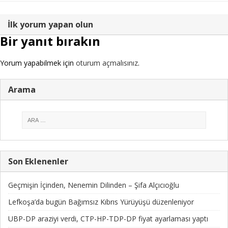
İlk yorum yapan olun
Bir yanıt bırakın
Yorum yapabilmek için
oturum açmalısınız
.
Arama
Son Eklenenler
Geçmişin İçinden, Nenemin Dilinden – Şifa Alçıcıoğlu
Lefkoşa’da bugün Bağımsız Kıbrıs Yürüyüşü düzenleniyor
UBP-DP araziyi verdi, CTP-HP-TDP-DP fiyat ayarlaması yaptı