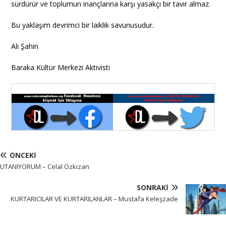
sürdürür ve toplumun inançlarına karşı yasakçı bir tavır almaz.
Bu yaklaşım devrimci bir laiklik savunusudur.
Ali Şahin
Baraka Kültür Merkezi Aktivisti
ÖNCEKI
UTANIYORUM – Celal Özkızan
SONRAKI
KURTARICILAR VE KURTARILANLAR – Mustafa Keleşzade