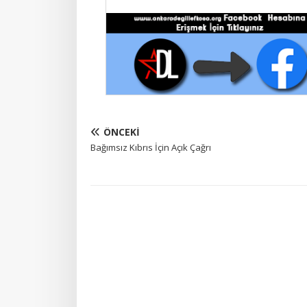
ÖNCEKI
Bağımsız Kıbrıs İçin Açık Çağrı