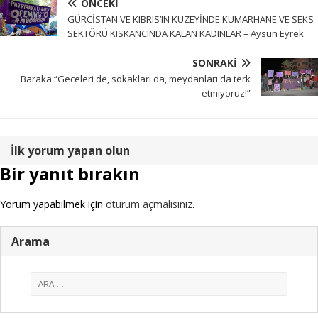
ÖNCEKI
GÜRCİSTAN VE KIBRIS’IN KUZEYİNDE KUMARHANE VE SEKS
SEKTÖRÜ KISKANCINDA KALAN KADINLAR – Aysun Eyrek
SONRAKI
Baraka:“Geceleri de, sokakları da, meydanları da terk
etmiyoruz!”
İlk yorum yapan olun
Bir yanıt bırakın
Yorum yapabilmek için
oturum açmalısınız
.
Arama