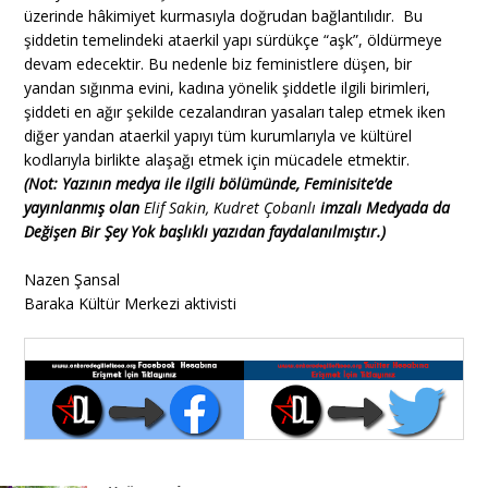
üzerinde hâkimiyet kurmasıyla doğrudan bağlantılıdır. Bu
şiddetin temelindeki ataerkil yapı sürdükçe “aşk”, öldürmeye
devam edecektir. Bu nedenle biz feministlere düşen, bir
yandan sığınma evini, kadına yönelik şiddetle ilgili birimleri,
şiddeti en ağır şekilde cezalandıran yasaları talep etmek iken
diğer yandan ataerkil yapıyı tüm kurumlarıyla ve kültürel
kodlarıyla birlikte alaşağı etmek için mücadele etmektir.
(Not: Yazının medya ile ilgili bölümünde, Feminisite’de
yayınlanmış olan
Elif Sakin, Kudret Çobanlı
imzalı Medyada da
Değişen Bir Şey Yok başlıklı yazıdan faydalanılmıştır.)
Nazen Şansal
Baraka Kültür Merkezi aktivisti