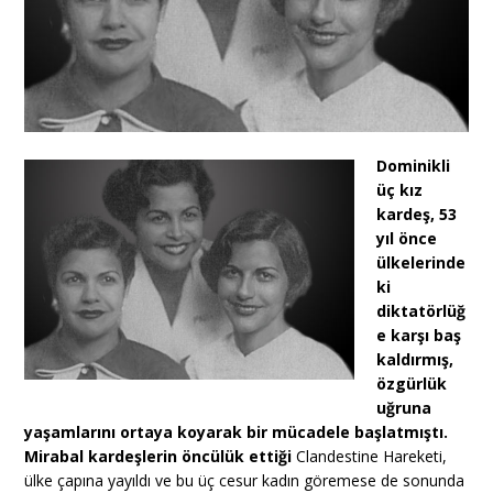
Dominikli
üç kız
kardeş, 53
yıl önce
ülkelerinde
ki
diktatörlüğ
e karşı baş
kaldırmış,
özgürlük
uğruna
yaşamlarını ortaya koyarak bir mücadele başlatmıştı.
Mirabal kardeşlerin öncülük ettiği
Clandestine Hareketi,
ülke çapına yayıldı ve bu üç cesur kadın göremese de sonunda