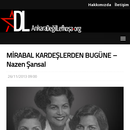
Hakkımızda
İletişim
MİRABAL KARDEŞLERDEN BUGÜNE –
Nazen Şansal
26/11/2013 09:00