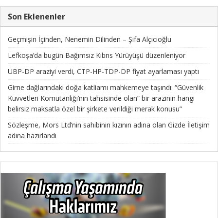
Son Eklenenler
Geçmişin İçinden, Nenemin Dilinden – Şifa Alçıcıoğlu
Lefkoşa’da bugün Bağımsız Kıbrıs Yürüyüşü düzenleniyor
UBP-DP araziyi verdi, CTP-HP-TDP-DP fiyat ayarlaması yaptı
Girne dağlarındaki doğa katliamı mahkemeye taşındı: “Güvenlik
Kuvvetleri Komutanlığı’nın tahsisinde olan” bir arazinin hangi
belirsiz maksatla özel bir şirkete verildiği merak konusu”
Sözleşme, Mors Ltd’nin sahibinin kızının adına olan Gizde İletişim
adına hazırlandı