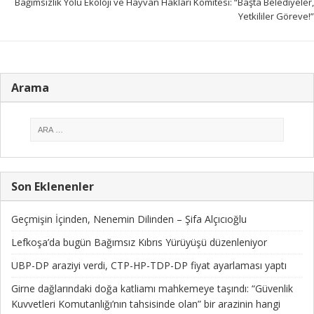
Bağımsızlık Yolu Ekoloji ve Hayvan Hakları Komitesi: “Başta Belediyeler,
Yetkililer Göreve!”
Arama
Son Eklenenler
Geçmişin İçinden, Nenemin Dilinden – Şifa Alçıcıoğlu
Lefkoşa’da bugün Bağımsız Kıbrıs Yürüyüşü düzenleniyor
UBP-DP araziyi verdi, CTP-HP-TDP-DP fiyat ayarlaması yaptı
Girne dağlarındaki doğa katliamı mahkemeye taşındı: “Güvenlik
Kuvvetleri Komutanlığı’nın tahsisinde olan” bir arazinin hangi