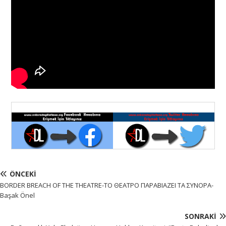
ÖNCEKI
BORDER BREACH OF THE THEATRE-ΤΟ ΘEΑΤΡΟ ΠΑΡΑΒIΑΖEI ΤΑ ΣΥΝΟΡΑ-
Başak Önel
SONRAKI