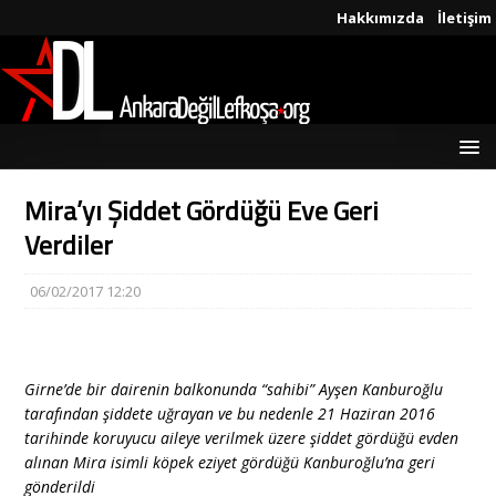
Hakkımızda
İletişim
Mira’yı Şiddet Gördüğü Eve Geri
Verdiler
06/02/2017 12:20
Girne’de bir dairenin balkonunda “sahibi” Ayşen Kanburoğlu
tarafından şiddete uğrayan ve bu nedenle 21 Haziran 2016
tarihinde koruyucu aileye verilmek üzere şiddet gördüğü evden
alınan Mira isimli köpek eziyet gördüğü Kanburoğlu’na geri
gönderildi