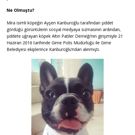
Ne Olmuştu?
Mira isimli köpeğin Ayşen Kanburoğlu tarafından şiddet
gördüğü görüntülerin sosyal medyaya sızmasının ardından,
şiddete uğrayan köpek Altın Patiler Derneği’nin girişimiyle 21
Haziran 2016 tarihinde Girne Polis Müdürlüğü ile Girne
Belediyesi ekiplerince Kanburoğlu’ndan alınmıştı.