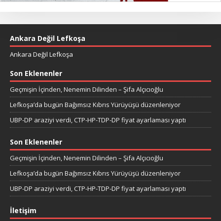
Ankara Değil Lefkoşa
Ankara Değil Lefkoşa
Son Eklenenler
Geçmişin İçinden, Nenemin Dilinden – Şifa Alçıcıoğlu
Lefkoşa’da bugün Bağımsız Kıbrıs Yürüyüşü düzenleniyor
UBP-DP araziyi verdi, CTP-HP-TDP-DP fiyat ayarlaması yaptı
Son Eklenenler
Geçmişin İçinden, Nenemin Dilinden – Şifa Alçıcıoğlu
Lefkoşa’da bugün Bağımsız Kıbrıs Yürüyüşü düzenleniyor
UBP-DP araziyi verdi, CTP-HP-TDP-DP fiyat ayarlaması yaptı
İletişim