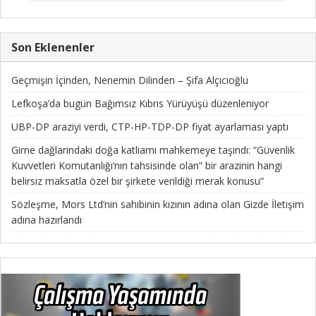
Son Eklenenler
Geçmişin İçinden, Nenemin Dilinden – Şifa Alçıcıoğlu
Lefkoşa’da bugün Bağımsız Kıbrıs Yürüyüşü düzenleniyor
UBP-DP araziyi verdi, CTP-HP-TDP-DP fiyat ayarlaması yaptı
Girne dağlarındaki doğa katliamı mahkemeye taşındı: “Güvenlik
Kuvvetleri Komutanlığı’nın tahsisinde olan” bir arazinin hangi
belirsiz maksatla özel bir şirkete verildiği merak konusu”
Sözleşme, Mors Ltd’nin sahibinin kızının adına olan Gizde İletişim
adına hazırlandı