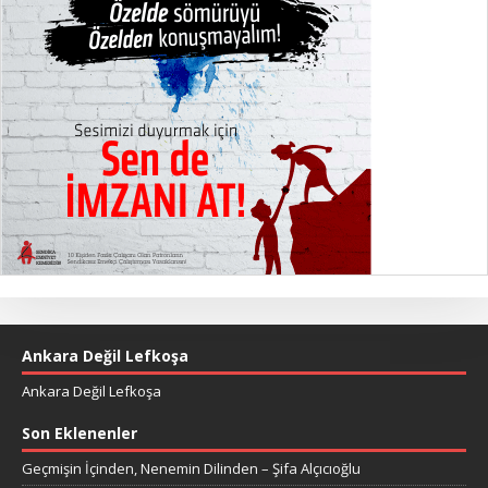
Ankara Değil Lefkoşa
Ankara Değil Lefkoşa
Son Eklenenler
Geçmişin İçinden, Nenemin Dilinden – Şifa Alçıcıoğlu