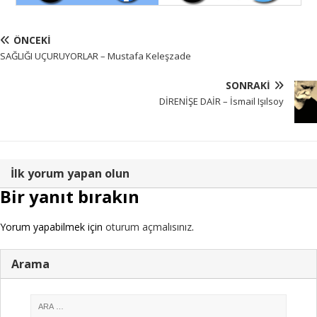
ÖNCEKI
SAĞLIĞI UÇURUYORLAR – Mustafa Keleşzade
SONRAKI
DİRENİŞE DAİR – İsmail Işılsoy
İlk yorum yapan olun
Bir yanıt bırakın
Yorum yapabilmek için
oturum açmalısınız
.
Arama