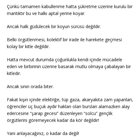
Çünkü tamamen kabullenme hatta şükretme üzerine kurulu bir
mantıktır bu ve halkı aptal yerine koyar.
Ancak halk güdülecek bir koyun sürüsü değildir.
Belki örgütlenmesi, kolektif bir irade ile harekete geçmesi
kolay bir kitle değildir.
Hatta mevcut durumda çoğunlukla kendi içinde mücadele
eden ve birbirinin üzerine basarak mutlu olmaya çabalayan bir
kitledir.
Ancak sınırı orada biter.
Fakat kışın içinde elektriğe, tüp gaza, akaryakıta zam yapanları,
öğrenciler üç buçuk aydır hakları olan bursları alamazken alay
edercesine “şarap gecesi” düzenleyen “solcu” gençlik
örgütlerini göremeyecek kadar da kör değildir!
Yani anlayacağınız, o kadar da değil!