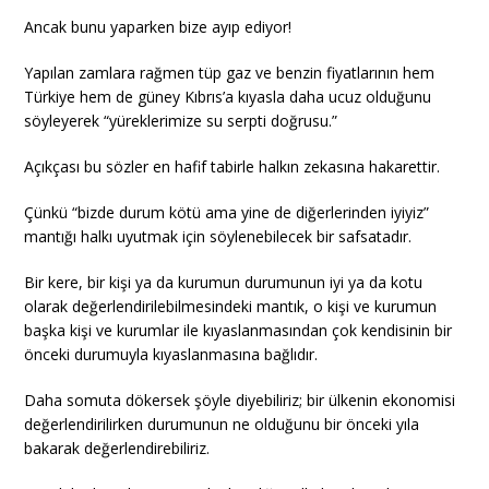
Ancak bunu yaparken bize ayıp ediyor!
Yapılan zamlara rağmen tüp gaz ve benzin fiyatlarının hem
Türkiye hem de güney Kıbrıs’a kıyasla daha ucuz olduğunu
söyleyerek “yüreklerimize su serpti doğrusu.”
Açıkçası bu sözler en hafif tabirle halkın zekasına hakarettir.
Çünkü “bizde durum kötü ama yine de diğerlerinden iyiyiz”
mantığı halkı uyutmak için söylenebilecek bir safsatadır.
Bir kere, bir kişi ya da kurumun durumunun iyi ya da kotu
olarak değerlendirilebilmesindeki mantık, o kişi ve kurumun
başka kişi ve kurumlar ile kıyaslanmasından çok kendisinin bir
önceki durumuyla kıyaslanmasına bağlıdır.
Daha somuta dökersek şöyle diyebiliriz; bir ülkenin ekonomisi
değerlendirilirken durumunun ne olduğunu bir önceki yıla
bakarak değerlendirebiliriz.