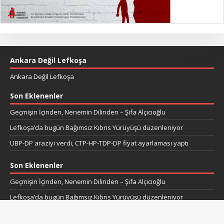
Ankara Değil Lefkoşa
Ankara Değil Lefkoşa
Son Eklenenler
Geçmişin İçinden, Nenemin Dilinden – Şifa Alçıcıoğlu
Lefkoşa’da bugün Bağımsız Kıbrıs Yürüyüşü düzenleniyor
UBP-DP araziyi verdi, CTP-HP-TDP-DP fiyat ayarlaması yaptı
Son Eklenenler
Geçmişin İçinden, Nenemin Dilinden – Şifa Alçıcıoğlu
Lefkoşa’da bugün Bağımsız Kıbrıs Yürüyüşü düzenleniyor
UBP-DP araziyi verdi, CTP-HP-TDP-DP fiyat ayarlaması yaptı