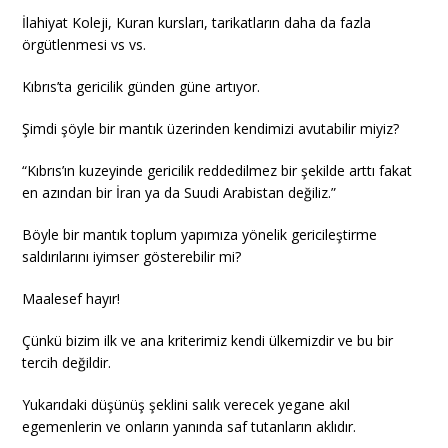
İlahiyat Koleji, Kuran kursları, tarikatların daha da fazla
örgütlenmesi vs vs.
Kıbrıs’ta gericilik günden güne artıyor.
Şimdi şöyle bir mantık üzerinden kendimizi avutabilir miyiz?
“Kıbrıs’ın kuzeyinde gericilik reddedilmez bir şekilde arttı fakat
en azından bir İran ya da Suudi Arabistan değiliz.”
Böyle bir mantık toplum yapımıza yönelik gericileştirme
saldırılarını iyimser gösterebilir mi?
Maalesef hayır!
Çünkü bizim ilk ve ana kriterimiz kendi ülkemizdir ve bu bir
tercih değildir.
Yukarıdaki düşünüş şeklini salık verecek yegane akıl
egemenlerin ve onların yanında saf tutanların aklıdır.