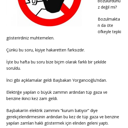
bozulurdunu
z değil mi?
Bozulmakta
n da öte
öfkeyle tepki
gösterirdiniz muhtemelen.
Çünkü bu soru, kişiye hakaretten farksızdır.
İşte bu hafta bu soru bize biçim olarak farklı bir şekilde
soruldu.
İnci gibi açıklamalar geldi Başbakan Yorgancıoğlu’ndan.
Elektriğe yapılan o büyük zammın ardından tüp gaza ve
benzine ikinci kez zam geldi.
Başbakan’ın elektrik zammını “kurum batıyor” diye
gerekçelendirmesinin ardından bu kez de tüp gaza ve benzine
yapılan zamları haklı göstermek için elinden geleni yaptı.