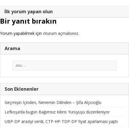
İlk yorum yapan olun
Bir yanıt bırakın
Yorum yapabilmek için
oturum açmalısınız
.
Arama
Son Eklenenler
Geçmişin İçinden, Nenemin Dilinden – Şifa Alçıcıoğlu
Lefkoşa’da bugün Bağımsız Kıbrıs Yürüyüşü düzenleniyor
UBP-DP araziyi verdi, CTP-HP-TDP-DP fiyat ayarlaması yaptı