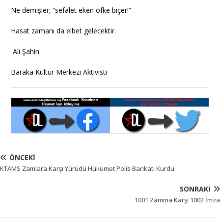
Ne demişler; “sefalet eken öfke biçer!”
Hasat zamanı da elbet gelecektir.
Ali Şahin
Baraka Kültür Merkezi Aktivisti
ÖNCEKI
KTAMS Zamlara Karşı Yürüdü Hükümet Polis Barikatı Kurdu
SONRAKI
1001 Zamma Karşı 1002 İmza