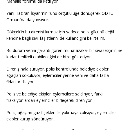
Mahalle forumu da katılıyor.
Yani Haziran İsyanı’nın ruhu örgütlülüğe dönüşerek ODTÜ
Ormanı’na da yansıyor.
Gökçek’in bu direnişi kırmak için sadece polis gücünü değil
kendine bağlı sivil faşistlerini de kullandığını belirtelim.
Bu durum yerini garanti gören muhafazakar bir siyasetçinin ne
kadar tehlikeli olabileceğini de bize gösteriyor.
Direniş hala sürüyor, polis kontrolünde belediye ekipleri
ağaçları sökülüyor, eylemciler yerine yeni ve daha fazla
fidanlar dikiyor.
Polis ve belediye ekipleri eylemcilere saldırıyor, farklı
fraksiyonlardan eylemciler birleşerek direniyor.
Polis, ağaçları gaz fişekleri ile yakmaya çalışıyor, eylemciler
ekipler kurup söndürüyor.