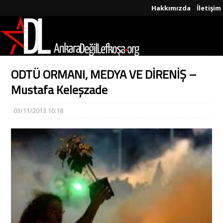
Hakkımızda
İletişim
ODTÜ ORMANI, MEDYA VE DİRENİŞ –
Mustafa Keleşzade
03/11/2013 10:18