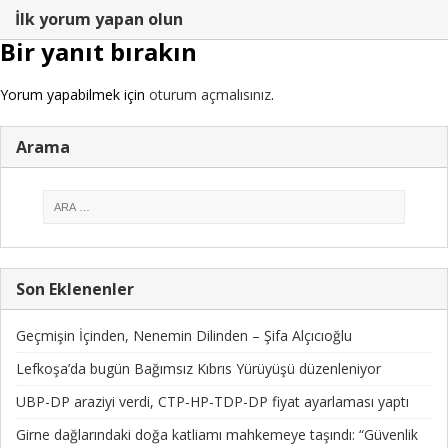
İlk yorum yapan olun
Bir yanıt bırakın
Yorum yapabilmek için
oturum açmalısınız
.
Arama
Son Eklenenler
Geçmişin İçinden, Nenemin Dilinden – Şifa Alçıcıoğlu
Lefkoşa’da bugün Bağımsız Kıbrıs Yürüyüşü düzenleniyor
UBP-DP araziyi verdi, CTP-HP-TDP-DP fiyat ayarlaması yaptı
Girne dağlarındaki doğa katliamı mahkemeye taşındı: “Güvenlik