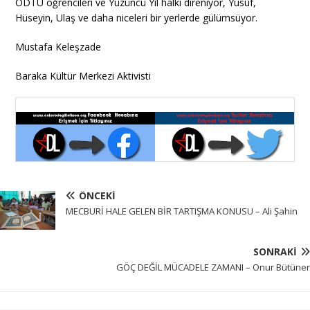
ODTÜ öğrencileri ve Yüzüncü Yıl halkı direniyor, Yusuf,
Hüseyin, Ulaş ve daha niceleri bir yerlerde gülümsüyor.
Mustafa Keleşzade
Baraka Kültür Merkezi Aktivisti
ÖNCEKI
MECBURİ HALE GELEN BİR TARTIŞMA KONUSU – Ali Şahin
SONRAKI
GÖÇ DEĞİL MÜCADELE ZAMANI – Onur Bütüner