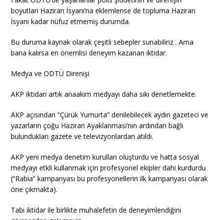
boyutları Haziran İsyanı’na eklemlense de topluma Haziran
İsyanı kadar nüfuz etmemiş durumda.
Bu duruma kaynak olarak çeşitli sebepler sunabiliriz . Ama
bana kalırsa en önemlisi deneyim kazanan iktidar.
Medya ve ODTÜ Direnişi
AKP iktidarı artık anaakım medyayı daha sıkı denetlemekte.
AKP açısından “Çürük Yumurta” denilebilecek aydın gazeteci ve
yazarların çoğu Haziran Ayaklanması’nın ardından bağlı
bulundukları gazete ve televizyonlardan atıldı.
AKP yeni medya denetim kurulları oluşturdu ve hatta sosyal
medyayı etkli kullanmak için profesyonel ekipler dahi kurdurdu
(“Rabia” kampanyası bu profesyonellerin ilk kampanyası olarak
öne çıkmakta).
Tabi iktidar ile birlikte muhalefetin de deneyimlendiğini