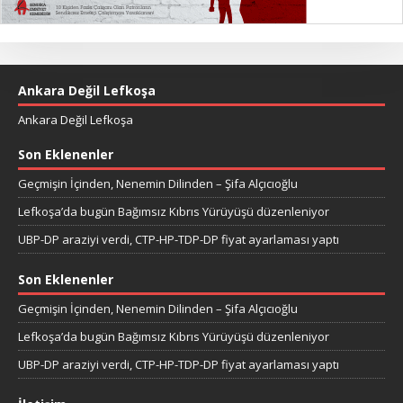
Ankara Değil Lefkoşa
Ankara Değil Lefkoşa
Son Eklenenler
Geçmişin İçinden, Nenemin Dilinden – Şifa Alçıcıoğlu
Lefkoşa’da bugün Bağımsız Kıbrıs Yürüyüşü düzenleniyor
UBP-DP araziyi verdi, CTP-HP-TDP-DP fiyat ayarlaması yaptı
Son Eklenenler
Geçmişin İçinden, Nenemin Dilinden – Şifa Alçıcıoğlu
Lefkoşa’da bugün Bağımsız Kıbrıs Yürüyüşü düzenleniyor
UBP-DP araziyi verdi, CTP-HP-TDP-DP fiyat ayarlaması yaptı