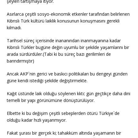
şeyleri tartışmaya itiyor.
Asırlarca çeşitli sosyo-ekonomik etkenler tarafından belirlenen
Kıbrıslı Türk kültürü laiklik konusunun konuşmasını gerekli
kılmadı.
Tarihsel süreç içerisinde inananından inanmayanına kadar
Kıbrıslı Türkler bugüne değin uyumlu bir şekilde yaşamlarını bir
arada sürdürdüler.(Tabi ki bu süreç bazı gerilimleri de
barındırmıştır)
Ancak AKP`nin gerici ve baskıcı politikaları bu dengeyi günden
güne kendi istediği şekilde değiştirmekte.
Kağıt üstünde laik olduğu söylenen kktc gün geçtikçe daha dini
temelli bir yapı görünümüne dönüştürülüyor.
Elbette ki bu değişim çeşitli sebeplerden ötürü Türkiye`de
olduğu kadar hızlı yaşanmıyor.
Fakat şurası bir gerçek ki; tahakküm altında yaşamanın bir