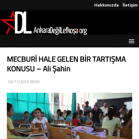
Hakkımızda
İletişim
MECBURİ HALE GELEN BİR TARTIŞMA
KONUSU – Ali Şahin
02/11/2013 09:00