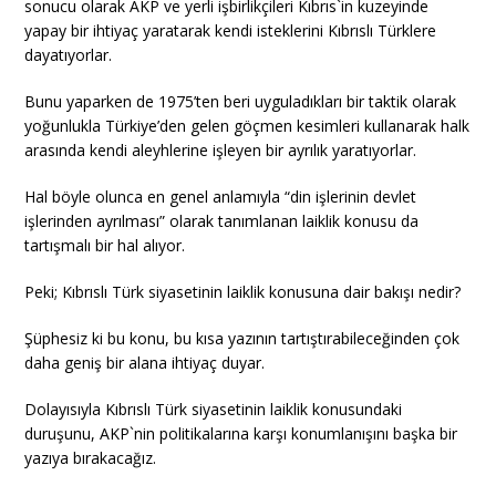
sonucu olarak AKP ve yerli işbirlikçileri Kıbrıs`in kuzeyinde
yapay bir ihtiyaç yaratarak kendi isteklerini Kıbrıslı Türklere
dayatıyorlar.
Bunu yaparken de 1975’ten beri uyguladıkları bir taktik olarak
yoğunlukla Türkiye’den gelen göçmen kesimleri kullanarak halk
arasında kendi aleyhlerine işleyen bir ayrılık yaratıyorlar.
Hal böyle olunca en genel anlamıyla “din işlerinin devlet
işlerinden ayrılması” olarak tanımlanan laiklik konusu da
tartışmalı bir hal alıyor.
Peki; Kıbrıslı Türk siyasetinin laiklik konusuna dair bakışı nedir?
Şüphesiz ki bu konu, bu kısa yazının tartıştırabileceğinden çok
daha geniş bir alana ihtiyaç duyar.
Dolayısıyla Kıbrıslı Türk siyasetinin laiklik konusundaki
duruşunu, AKP`nin politikalarına karşı konumlanışını başka bir
yazıya bırakacağız.