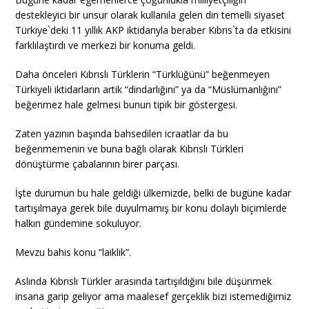
destekleyici bir unsur olarak kullanıla gelen din temelli siyaset
Türkiye`deki 11 yıllık AKP iktidarıyla beraber Kıbrıs`ta da etkisini
farklılaştırdı ve merkezi bir konuma geldi.
Daha önceleri Kıbrıslı Türklerin “Türklüğünü” beğenmeyen
Türkiyeli iktidarların artik “dindarlığını” ya da “Müslümanlığını”
beğenmez hale gelmesi bunun tipik bir göstergesi.
Zaten yazının başında bahsedilen icraatlar da bu
beğenmemenin ve buna bağlı olarak Kıbrıslı Türkleri
dönüştürme çabalarının birer parçası.
İşte durumun bu hale geldiği ülkemizde, belki de bugüne kadar
tartışılmaya gerek bile duyulmamış bir konu dolaylı biçimlerde
halkın gündemine sokuluyor.
Mevzu bahis konu “laiklik”.
Aslında Kıbrıslı Türkler arasında tartışıldığını bile düşünmek
insana garip geliyor ama maalesef gerçeklik bizi istemediğimiz