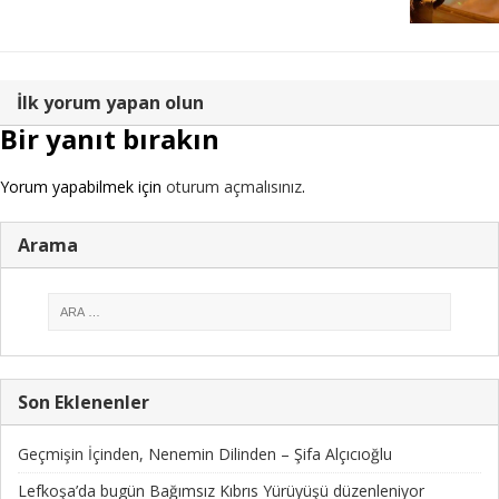
İlk yorum yapan olun
Bir yanıt bırakın
Yorum yapabilmek için
oturum açmalısınız
.
Arama
Son Eklenenler
Geçmişin İçinden, Nenemin Dilinden – Şifa Alçıcıoğlu
Lefkoşa’da bugün Bağımsız Kıbrıs Yürüyüşü düzenleniyor