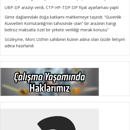
UBP-DP araziyi verdi, CTP-HP-TDP-DP fiyat ayarlaması yaptı
Girne dağlarındaki doğa katliamı mahkemeye taşındı: “Güvenlik
Kuvvetleri Komutanlığı’nın tahsisinde olan” bir arazinin hangi
belirsiz maksatla özel bir şirkete verildiği merak konusu”
Sözleşme, Mors Ltd’nin sahibinin kızının adına olan Gizde İletişim
adına hazırlandı