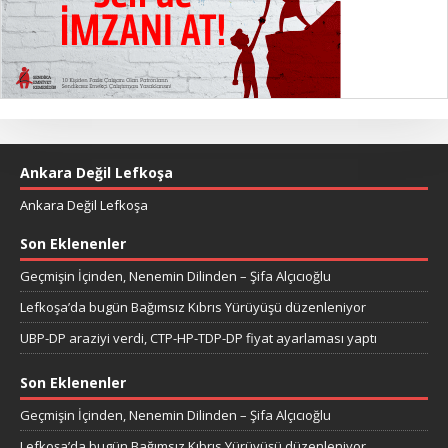
Ankara Değil Lefkoşa
Ankara Değil Lefkoşa
Son Eklenenler
Geçmişin İçinden, Nenemin Dilinden – Şifa Alçıcıoğlu
Lefkoşa’da bugün Bağımsız Kıbrıs Yürüyüşü düzenleniyor
UBP-DP araziyi verdi, CTP-HP-TDP-DP fiyat ayarlaması yaptı
Son Eklenenler
Geçmişin İçinden, Nenemin Dilinden – Şifa Alçıcıoğlu
Lefkoşa’da bugün Bağımsız Kıbrıs Yürüyüşü düzenleniyor