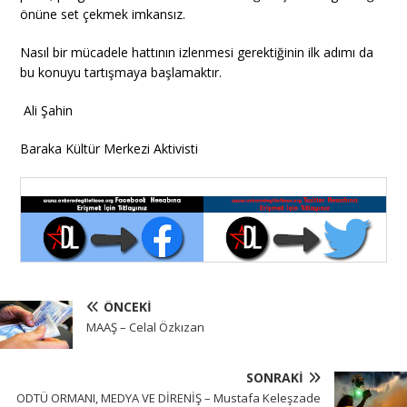
önüne set çekmek imkansız.
Nasıl bir mücadele hattının izlenmesi gerektiğinin ilk adımı da
bu konuyu tartışmaya başlamaktır.
Ali Şahin
Baraka Kültür Merkezi Aktivisti
ÖNCEKI
MAAŞ – Celal Özkızan
SONRAKI
ODTÜ ORMANI, MEDYA VE DİRENİŞ – Mustafa Keleşzade